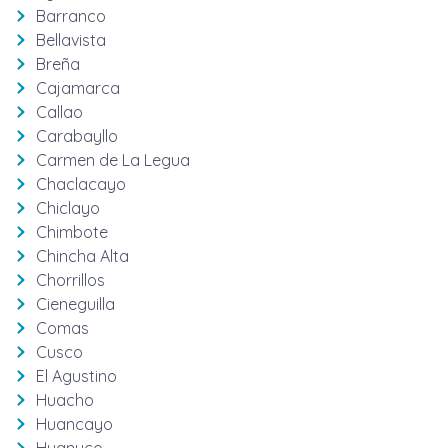
Barranco
Bellavista
Breña
Cajamarca
Callao
Carabayllo
Carmen de La Legua
Chaclacayo
Chiclayo
Chimbote
Chincha Alta
Chorrillos
Cieneguilla
Comas
Cusco
El Agustino
Huacho
Huancayo