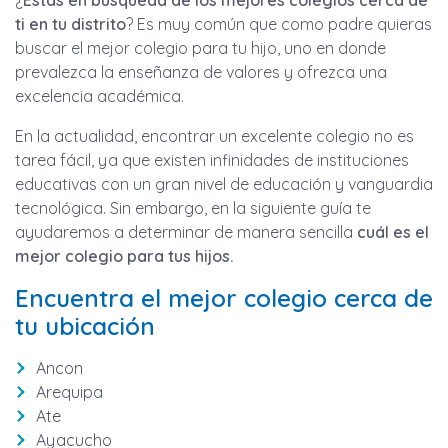
¿
Estás en búsqueda de los mejores colegios cerca de
ti en tu distrito
? Es muy común que como padre quieras
buscar el mejor colegio para tu hijo, uno en donde
prevalezca la enseñanza de valores y ofrezca una
excelencia académica.
En la actualidad, encontrar un excelente colegio no es
tarea fácil, ya que existen infinidades de instituciones
educativas con un gran nivel de educación y vanguardia
tecnológica. Sin embargo, en la siguiente guía te
ayudaremos a determinar de manera sencilla
cuál es el
mejor colegio para tus hijos.
Encuentra el mejor colegio cerca de
tu ubicación
Ancon
Arequipa
Ate
Ayacucho