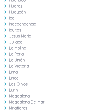
Huanuco
Huaraz
Huaycán
Ica
Independencia
Iquitos
Jesus María
Juliaca
La Molina
La Perla
La Unión
La Victoria
Lima
Lince
Los Olivos
Lurin
Magdalena
Magdalena Del Mar
Miraflores