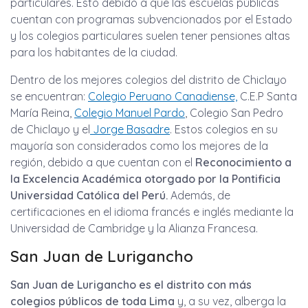
particulares. Esto debido a que las escuelas públicas
cuentan con programas subvencionados por el Estado
y los colegios particulares suelen tener pensiones altas
para los habitantes de la ciudad.
Dentro de los mejores colegios del distrito de Chiclayo
se encuentran:
Colegio Peruano Canadiense,
C.E.P Santa
María Reina,
Colegio Manuel Pardo
, Colegio San Pedro
de Chiclayo y el
Jorge Basadre
. Estos colegios en su
mayoría son considerados como los mejores de la
región, debido a que cuentan con el
Reconocimiento a
la Excelencia Académica otorgado por la Pontificia
Universidad Católica del Perú.
Además, de
certificaciones en el idioma francés e inglés mediante la
Universidad de Cambridge y la Alianza Francesa.
San Juan de Lurigancho
San Juan de Lurigancho es el distrito con más
colegios públicos de toda Lima
y, a su vez, alberga la