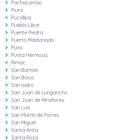
Pachacamac
Piura
Pucallpa
Pueblo Libre
Puente Piedra
Puerto Maldonado
Puno
Punta Hermosa
Rimac
San Bartolo
San Borja
San Isidro
San Juan de Lurigancho
San Juan de Miraflores
San Luis
San Martín de Porres
San Miguel
Santa Anita
Santa Rosa