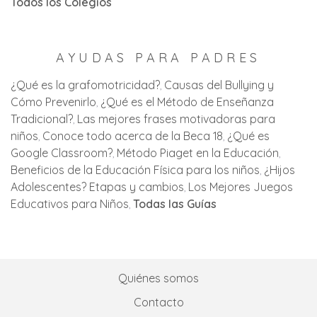
Todos los Colegios
AYUDAS PARA PADRES
¿Qué es la grafomotricidad?
Causas del Bullying y
Cómo Prevenirlo
¿Qué es el Método de Enseñanza
Tradicional?
Las mejores frases motivadoras para
niños
Conoce todo acerca de la Beca 18
¿Qué es
Google Classroom?
Método Piaget en la Educación
Beneficios de la Educación Física para los niños
¿Hijos
Adolescentes? Etapas y cambios
Los Mejores Juegos
Educativos para Niños
Todas las Guías
Quiénes somos
Contacto