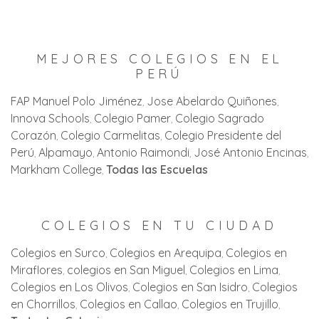
MEJORES COLEGIOS EN EL
PERÚ
FAP Manuel Polo Jiménez
Jose Abelardo Quiñones
Innova Schools
Colegio Pamer
Colegio Sagrado
Corazón
Colegio Carmelitas
Colegio Presidente del
Perú
Alpamayo
Antonio Raimondi
José Antonio Encinas
Markham College
Todas las Escuelas
COLEGIOS EN TU CIUDAD
Colegios en Surco
Colegios en Arequipa
Colegios en
Miraflores
colegios en San Miguel
Colegios en Lima
Colegios en Los Olivos
Colegios en San Isidro
Colegios
en Chorrillos
Colegios en Callao
Colegios en Trujillo