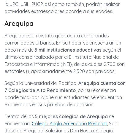
la UPC, USIL, PUCP, así como también, podrán realizar
actividades extraescolares acorde a sus edades.
Arequipa
Arequipa es un distrito que cuenta con grandes
comunidades urbanas. En su haber se encuentran un
poco más de
5 mil instituciones educativas
según el
último censo realizado por el El Instituto Nacional de
Estadística e Informática (INEI), de los cuales 2.700 son
estatales y, aproximadamente 2.520 son privados.
Según la Universidad del Pacífico,
Arequipa cuenta con
7 Colegios de Alto Rendimiento
, por su excelencia
académica, por lo que sus estudiantes se encuentran
exonerados en sus pruebas de admisión.
Dentro de los
5 mejores colegios de Arequipa
se
encuentran:
Colegio Anglo Americano Prescott
, San
José de Arequipa, Salesianos Don Bosco, Colegio