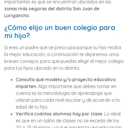
importantes es que se encuentran ubicados en las
zonas más seguras del distrito San Juan de
Lurigancho
.
¿Cómo elijo un buen colegio para
mi hijo?
Si eres un padre que se preocupa porque su hijo reciba
la mejor educación, a continuación te dejaremos unos
breves consejos para que puedas elegir el mejor colegio
para tus hijos ubicado en tu distrito.
Consulta qué modelo y/o proyecto educativo
imparten.
Algo importante que debes tomar en
cuenta es la metodología de aprendizaje que
utilizan para cada nivel escolar y de acuerdo a la
edad de tu hijo.
Verifica cuántos alumnos hay por clase
. Lo ideal
es que en un salón de clases no se exceda de los
20 o 25 alumnos, ya que garantiza una educación