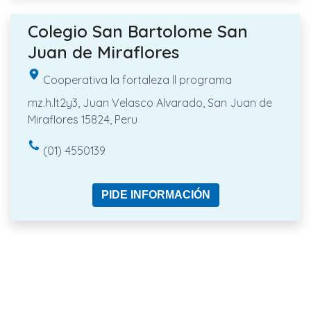
Colegio San Bartolome San
Juan de Miraflores
Cooperativa la fortaleza ll programa
mz.h.lt2y3, Juan Velasco Alvarado, San Juan de
Miraflores 15824, Peru
(01) 4550139
PIDE INFORMACIÓN