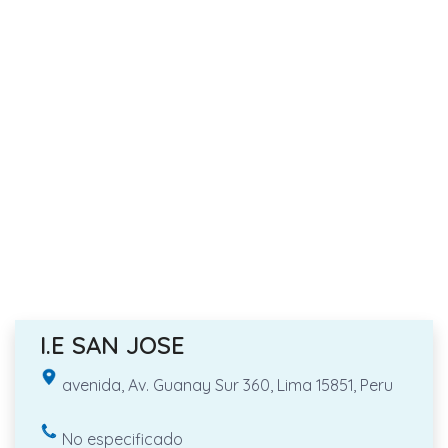
I.E SAN JOSE
avenida, Av. Guanay Sur 360, Lima 15851, Peru
No especificado