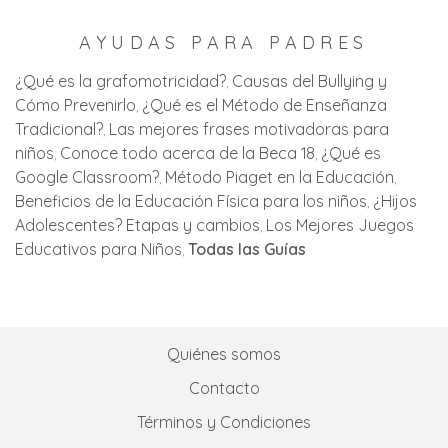
AYUDAS PARA PADRES
¿Qué es la grafomotricidad?
Causas del Bullying y
Cómo Prevenirlo
¿Qué es el Método de Enseñanza
Tradicional?
Las mejores frases motivadoras para
niños
Conoce todo acerca de la Beca 18
¿Qué es
Google Classroom?
Método Piaget en la Educación
Beneficios de la Educación Física para los niños
¿Hijos
Adolescentes? Etapas y cambios
Los Mejores Juegos
Educativos para Niños
Todas las Guías
Quiénes somos
Contacto
Términos y Condiciones