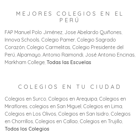
MEJORES COLEGIOS EN EL
PERÚ
FAP Manuel Polo Jiménez
Jose Abelardo Quiñones
Innova Schools
Colegio Pamer
Colegio Sagrado
Corazón
Colegio Carmelitas
Colegio Presidente del
Perú
Alpamayo
Antonio Raimondi
José Antonio Encinas
Markham College
Todas las Escuelas
COLEGIOS EN TU CIUDAD
Colegios en Surco
Colegios en Arequipa
Colegios en
Miraflores
colegios en San Miguel
Colegios en Lima
Colegios en Los Olivos
Colegios en San Isidro
Colegios
en Chorrillos
Colegios en Callao
Colegios en Trujillo
Todos los Colegios