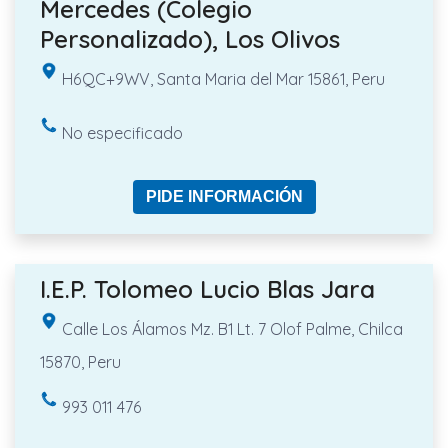
Mercedes (Colegio
Personalizado), Los Olivos
H6QC+9WV, Santa Maria del Mar 15861, Peru
No especificado
PIDE INFORMACIÓN
I.E.P. Tolomeo Lucio Blas Jara
Calle Los Álamos Mz. B1 Lt. 7 Olof Palme, Chilca
15870, Peru
993 011 476