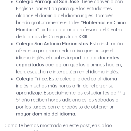
Colegio Parroquial San José.
Tiene convenio con
English Connection para que los estudiantes
alcance el dominio del idioma inglés. También,
brinda gratuitamente el Taller
“Hablemos en Chino
Mandarín”
dictado por una profesora del Centro
de Idiomas del Colegio Juan XXIII.
Colegio San Antonio Marianistas.
Esta institución
ofrece un programa educativo que incluye el
idioma inglés, el cual es impartido por
docentes
capacitados
que logran que los alumnos hablen,
lean, escuchen e interactúen en el idioma inglés.
Colegio Trilce.
Este colegio le dedica al idioma
inglés muchas más horas a fin de reforzar su
aprendizaje. Especialmente los estudiantes de 4° y
5° año reciben horas adicionales los sábados o
por las tardes con el propósito de obtener un
mayor dominio del idioma
.
Como te hemos mostrado en este post, en Callao