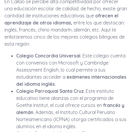
En Callao se percibe alta competitividad por ofrecer
una educación escolar de calidad; de hecho, existe gran
cantidad de instituciones educativas que
ofrecen el
aprendizaje de otros idiomas,
entre los que destacan:
inglés, francés, chino mandarín, alemán, etc. Aquí te
enlistaremos cinco de los mejores colegios bilingües de
esta región.
Colegio Concordia Universal
. Este colegio cuenta
con convenios con Microsoft y Cambridge
Assessment English, lo cual permite a sus
estudiantes acceder a
exámenes internacionales
del idioma inglés.
Colegio Parroquial Santa Cruz.
Este instituto
educativo tiene alianzas con el programa de
Goethe Institut, el cual ofrece cursos en
francés y
alemán.
Además, el Instituto Cultural Peruano
Norteamericano (ICPNA) otorga certificados a sus
alumnos en el idioma inglés.