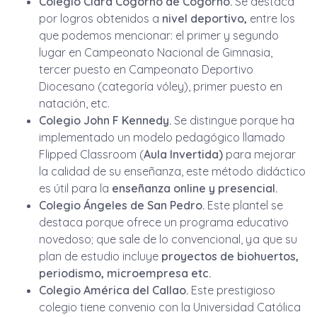
Colegio Clara Cogorno de Cogorno.
Se destaca
por logros obtenidos a
nivel deportivo,
entre los
que podemos mencionar: el primer y segundo
lugar en Campeonato Nacional de Gimnasia,
tercer puesto en Campeonato Deportivo
Diocesano (categoría vóley), primer puesto en
natación, etc.
Colegio John F Kennedy.
Se distingue porque ha
implementado un modelo pedagógico llamado
Flipped Classroom (
Aula Invertida)
para mejorar
la calidad de su enseñanza, este método didáctico
es útil para la
enseñanza online y presencial.
Colegio Ángeles de San Pedro.
Este plantel se
destaca porque ofrece un programa educativo
novedoso; que sale de lo convencional, ya que su
plan de estudio incluye
proyectos de biohuertos,
periodismo, microempresa etc.
Colegio América del Callao.
Este prestigioso
colegio tiene convenio con la Universidad Católica