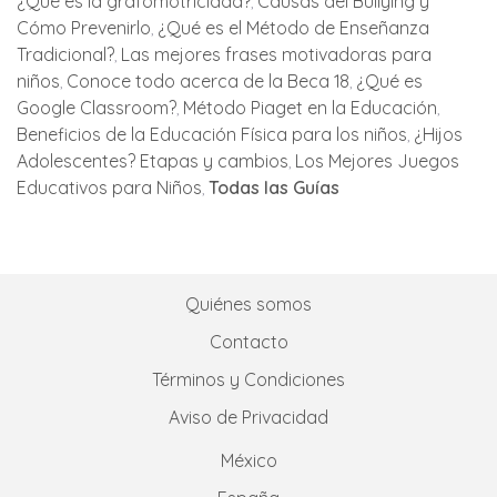
¿Qué es la grafomotricidad?
Causas del Bullying y
Cómo Prevenirlo
¿Qué es el Método de Enseñanza
Tradicional?
Las mejores frases motivadoras para
niños
Conoce todo acerca de la Beca 18
¿Qué es
Google Classroom?
Método Piaget en la Educación
Beneficios de la Educación Física para los niños
¿Hijos
Adolescentes? Etapas y cambios
Los Mejores Juegos
Educativos para Niños
Todas las Guías
Quiénes somos
Contacto
Términos y Condiciones
Aviso de Privacidad
México