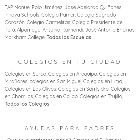
FAP Manuel Polo Jiménez
Jose Abelardo Quiñones
Innova Schools
Colegio Pamer
Colegio Sagrado
Corazón
Colegio Carmelitas
Colegio Presidente del
Perú
Alpamayo
Antonio Raimondi
José Antonio Encinas
Markham College
Todas las Escuelas
COLEGIOS EN TU CIUDAD
Colegios en Surco
Colegios en Arequipa
Colegios en
Miraflores
colegios en San Miguel
Colegios en Lima
Colegios en Los Olivos
Colegios en San Isidro
Colegios
en Chorrillos
Colegios en Callao
Colegios en Trujillo
Todos los Colegios
AYUDAS PARA PADRES