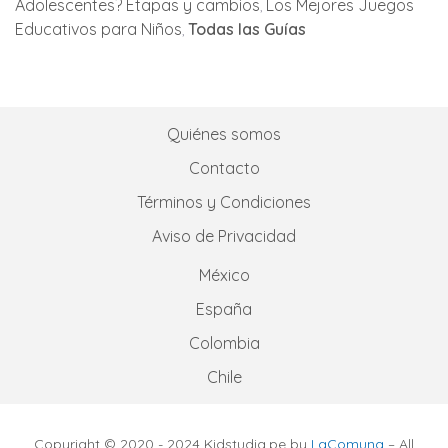
Adolescentes? Etapas y cambios
Los Mejores Juegos
Educativos para Niños
Todas las Guías
Quiénes somos
Contacto
Términos y Condiciones
Aviso de Privacidad
México
España
Colombia
Chile
Copyright © 2020 - 2024 Kidstudia.pe by
LaComuna
– All