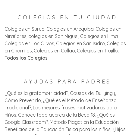
COLEGIOS EN TU CIUDAD
Colegios en Surco
Colegios en Arequipa
Colegios en
Miraflores
colegios en San Miguel
Colegios en Lima
Colegios en Los Olivos
Colegios en San Isidro
Colegios
en Chorrillos
Colegios en Callao
Colegios en Trujillo
Todos los Colegios
AYUDAS PARA PADRES
¿Qué es la grafomotricidad?
Causas del Bullying y
Cómo Prevenirlo
¿Qué es el Método de Enseñanza
Tradicional?
Las mejores frases motivadoras para
niños
Conoce todo acerca de la Beca 18
¿Qué es
Google Classroom?
Método Piaget en la Educación
Beneficios de la Educación Física para los niños
¿Hijos