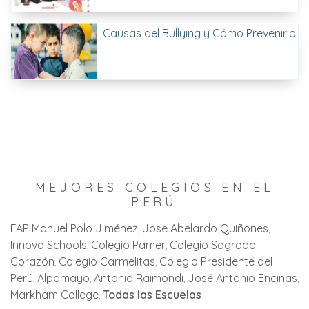
Causas del Bullying y Cómo Prevenirlo
MEJORES COLEGIOS EN EL
PERÚ
FAP Manuel Polo Jiménez
Jose Abelardo Quiñones
Innova Schools
Colegio Pamer
Colegio Sagrado
Corazón
Colegio Carmelitas
Colegio Presidente del
Perú
Alpamayo
Antonio Raimondi
José Antonio Encinas
Markham College
Todas las Escuelas