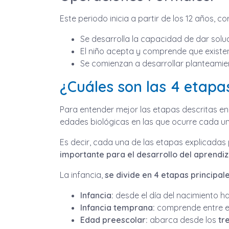
Este periodo inicia a partir de los 12 años, 
Se desarrolla la capacidad de dar solu
El niño acepta y comprende que existen
Se comienzan a desarrollar planteamie
¿Cuáles son las 4 etapas
Para entender mejor las etapas descritas en 
edades biológicas en las que ocurre cada un
Es decir, cada una de las etapas explicadas
importante para el desarrollo del aprendiza
La infancia,
se divide en 4 etapas principal
Infancia:
desde el día del nacimiento ha
Infancia temprana:
comprende entre e
Edad preescolar:
abarca desde los
tr