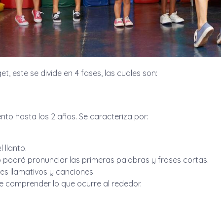
, este se divide en 4 fases, las cuales son:
to hasta los 2 años. Se caracteriza por:
 llanto.
ño podrá pronunciar las primeras palabras y frases cortas.
res llamativos y canciones.
e comprender lo que ocurre al rededor.