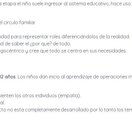
ta etapa el niño suele ingresar al sistema educativo, hace uso
 circulo familiar.
cidad para representar roles diferenciándolos de la realidad.
ad de saber el ¿por que? de todo.
 egocéntrico y cree que todo se centra en sus necesidades.
12 años
. Los niños dan inicio al aprendizaje de operaciones
enten los otros individuos (empatía).
al.
cto no esta completamente desarrollado por lo tanto los te