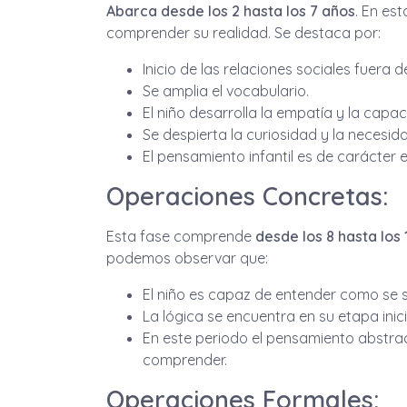
Abarca desde los 2 hasta los 7 años
. En es
comprender su realidad. Se destaca por:
Inicio de las relaciones sociales fuera del
Se amplia el vocabulario.
El niño desarrolla la empatía y la capa
Se despierta la curiosidad y la necesid
El pensamiento infantil es de carácter
Operaciones Concretas:
Esta fase comprende
desde los 8 hasta los 
podemos observar que:
El niño es capaz de entender como se si
La lógica se encuentra en su etapa inici
En este periodo el pensamiento abstra
comprender.
Operaciones Formales: