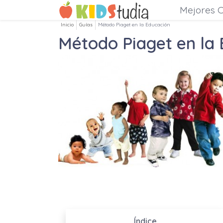
Mejores C
Inicio
Guías
Método Piaget en la Educación
Método Piaget en la
Índice