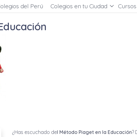
olegios del Perú
Colegios en tu Ciudad
Cursos
 Educación
¿Has escuchado de
l Método Piaget en la Educación
? 