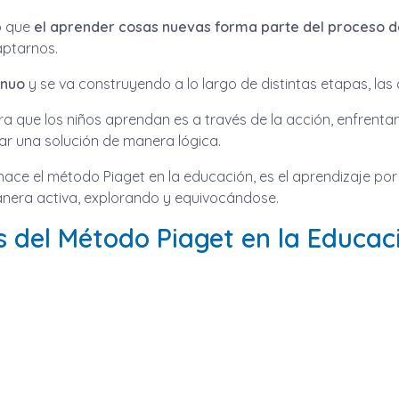
ió que
el aprender cosas nuevas forma parte del proceso 
aptarnos.
inuo
y se va construyendo a lo largo de distintas etapas, las 
a que los niños aprendan es a través de la acción, enfrentan
ar una solución de manera lógica.
ace el método Piaget en la educación, es el aprendizaje por
anera activa, explorando y equivocándose.
s del Método Piaget en la Educac