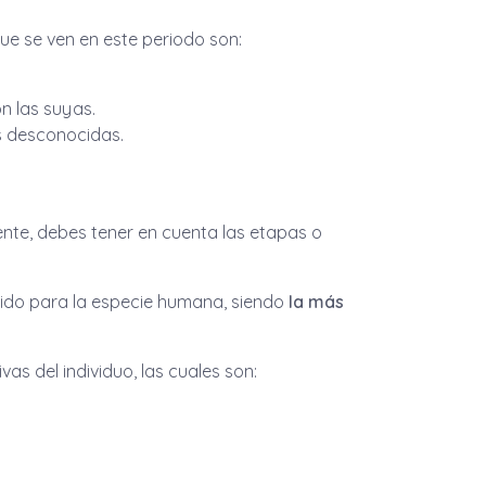
que se ven en este periodo son:
n las suyas.
s desconocidas.
ente, debes tener en cuenta las etapas o
cido para la especie humana, siendo
la más
vas del individuo, las cuales son: