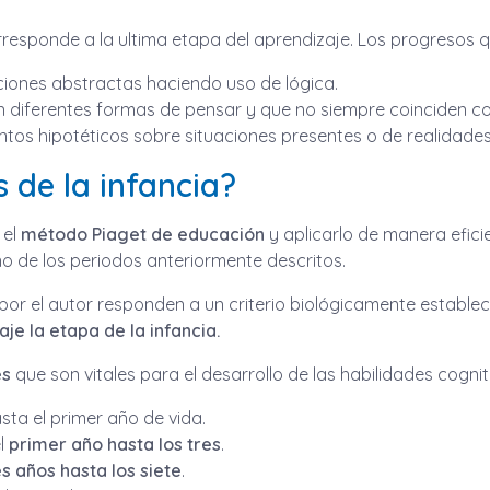
corresponde a la ultima etapa del aprendizaje. Los progresos 
ciones abstractas haciendo uso de lógica.
 diferentes formas de pensar y que no siempre coinciden co
ntos hipotéticos sobre situaciones presentes o de realidade
 de la infancia?
el
método Piaget de educación
y aplicarlo de manera efici
o de los periodos anteriormente descritos.
 por el autor responden a un criterio biológicamente estable
je la etapa de la infancia.
es
que son vitales para el desarrollo de las habilidades cogniti
sta el primer año de vida.
l
primer año hasta los tres
.
es años hasta los siete
.