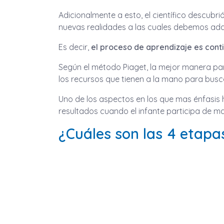
Adicionalmente a esto, el científico descubr
nuevas realidades a las cuales debemos ad
Es decir,
el proceso de aprendizaje es cont
Según el método Piaget, la mejor manera par
los recursos que tienen a la mano para busc
Uno de los aspectos en los que mas énfasis h
resultados cuando el infante participa de m
¿Cuáles son las 4 etapa