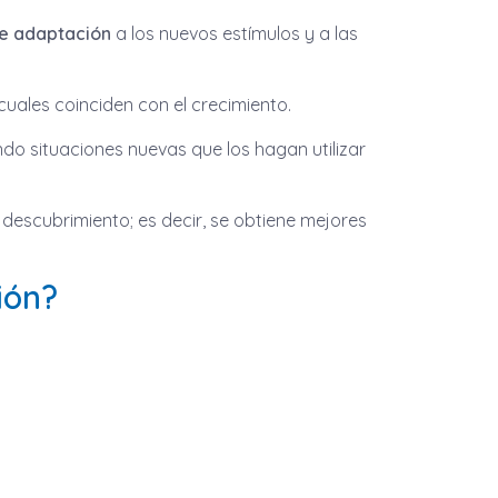
de adaptación
a los nuevos estímulos y a las
cuales coinciden con el crecimiento.
do situaciones nuevas que los hagan utilizar
 descubrimiento; es decir, se obtiene mejores
ión?