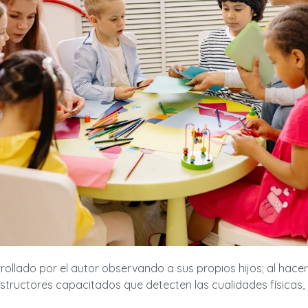
rollado por el autor observando a sus propios hijos; al hac
structores capacitados que detecten las cualidades físicas,