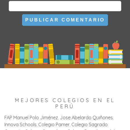
MEJORES COLEGIOS EN EL
PERÚ
FAP Manuel Polo Jiménez
Jose Abelardo Quiñones
Innova Schools
Colegio Pamer
Colegio Sagrado