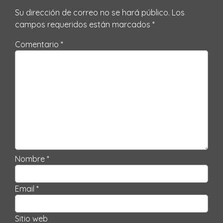
Su dirección de correo no se hará público.
Los
campos requeridos están marcados
*
Comentario *
Nombre *
Email *
Sitio web