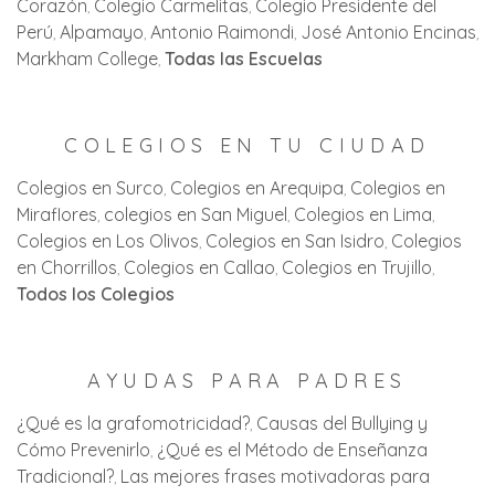
Corazón
Colegio Carmelitas
Colegio Presidente del
Perú
Alpamayo
Antonio Raimondi
José Antonio Encinas
Markham College
Todas las Escuelas
COLEGIOS EN TU CIUDAD
Colegios en Surco
Colegios en Arequipa
Colegios en
Miraflores
colegios en San Miguel
Colegios en Lima
Colegios en Los Olivos
Colegios en San Isidro
Colegios
en Chorrillos
Colegios en Callao
Colegios en Trujillo
Todos los Colegios
AYUDAS PARA PADRES
¿Qué es la grafomotricidad?
Causas del Bullying y
Cómo Prevenirlo
¿Qué es el Método de Enseñanza
Tradicional?
Las mejores frases motivadoras para