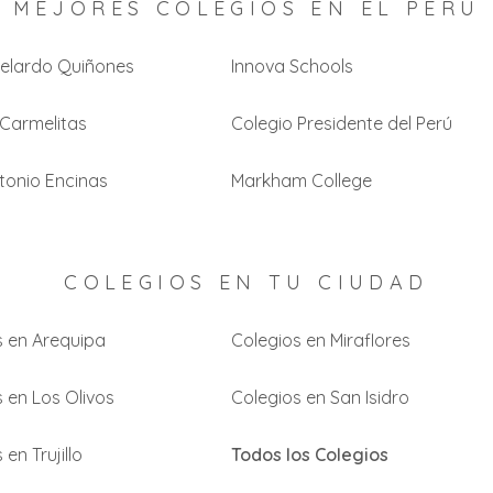
MEJORES COLEGIOS EN EL PERÚ
elardo Quiñones
Innova Schools
 Carmelitas
Colegio Presidente del Perú
tonio Encinas
Markham College
COLEGIOS EN TU CIUDAD
s en Arequipa
Colegios en Miraflores
 en Los Olivos
Colegios en San Isidro
 en Trujillo
Todos los Colegios