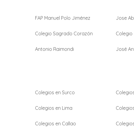
FAP Manuel Polo Jiménez
Jose Ab
Colegio Sagrado Corazón
Colegio
Antonio Raimondi
José An
Colegios en Surco
Colegio
Colegios en Lima
Colegios
Colegios en Callao
Colegios