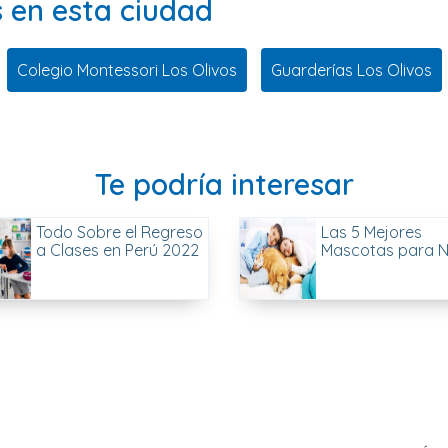
s en esta ciudad
Colegio Montessori Los Olivos
Guarderías Los Olivos
Te podría interesar
Todo Sobre el Regreso
Las 5 Mejores
a Clases en Perú 2022
Mascotas para N