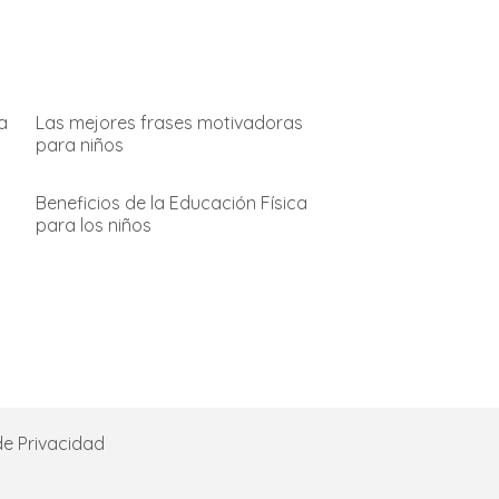
a
Las mejores frases motivadoras
para niños
Beneficios de la Educación Física
para los niños
de Privacidad