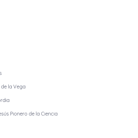
s
 de la Vega
ordia
sús Pionero de la Ciencia