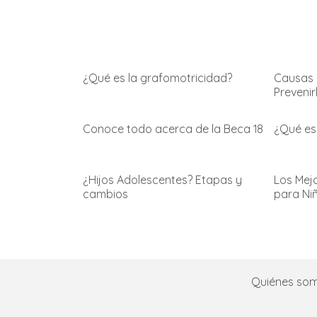
¿Qué es la grafomotricidad?
Causas 
Prevenir
Conoce todo acerca de la Beca 18
¿Qué es
¿Hijos Adolescentes? Etapas y
Los Mej
cambios
para Ni
Quiénes so