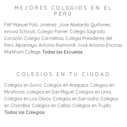
MEJORES COLEGIOS EN EL
PERÚ
FAP Manuel Polo Jiménez
Jose Abelardo Quiñones
Innova Schools
Colegio Pamer
Colegio Sagrado
Corazón
Colegio Carmelitas
Colegio Presidente del
Perú
Alpamayo
Antonio Raimondi
José Antonio Encinas
Markham College
Todas las Escuelas
COLEGIOS EN TU CIUDAD
Colegios en Surco
Colegios en Arequipa
Colegios en
Miraflores
colegios en San Miguel
Colegios en Lima
Colegios en Los Olivos
Colegios en San Isidro
Colegios
en Chorrillos
Colegios en Callao
Colegios en Trujillo
Todos los Colegios