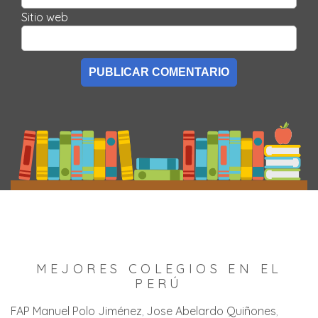
Sitio web
MEJORES COLEGIOS EN EL
PERÚ
FAP Manuel Polo Jiménez
Jose Abelardo Quiñones