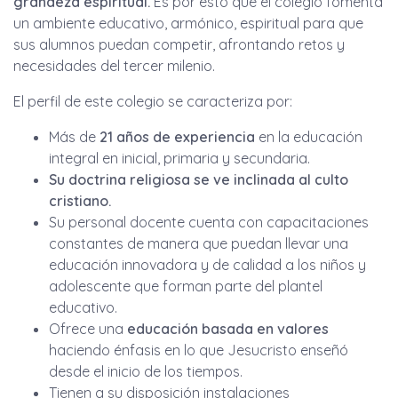
grandeza espiritual.
Es por esto que el colegio fomenta
un ambiente educativo, armónico, espiritual para que
sus alumnos puedan competir, afrontando retos y
necesidades del tercer milenio.
El perfil de este colegio se caracteriza por:
Más de
21 años de experiencia
en la educación
integral en inicial, primaria y secundaria.
Su doctrina religiosa se ve inclinada al culto
cristiano
.
Su personal docente cuenta con capacitaciones
constantes de manera que puedan llevar una
educación innovadora y de calidad a los niños y
adolescente que forman parte del plantel
educativo.
Ofrece una
educación basada en valores
haciendo énfasis en lo que Jesucristo enseñó
desde el inicio de los tiempos.
Tienen a su disposición instalaciones