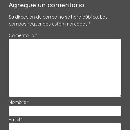
Agregue un comentario
Su dirección de correo no se hará público.
Los
campos requeridos están marcados
*
Comentario *
Nombre *
Email *