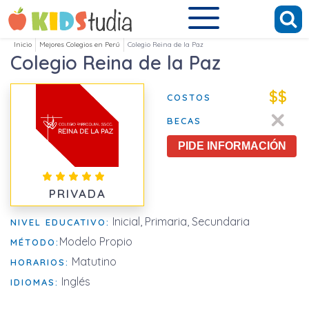
Inicio
Mejores Colegios en Perú
Colegio Reina de la Paz
Colegio Reina de la Paz
$$
COSTOS
BECAS
PIDE INFORMACIÓN
PRIVADA
Inicial, Primaria, Secundaria
NIVEL EDUCATIVO:
Modelo Propio
MÉTODO:
Matutino
HORARIOS:
Inglés
IDIOMAS: