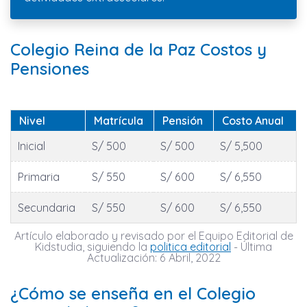
Colegio Reina de la Paz Costos y
Pensiones
Nivel
Matrícula
Pensión
Costo Anual
Inicial
S/ 500
S/ 500
S/ 5,500
Primaria
S/ 550
S/ 600
S/ 6,550
Secundaria
S/ 550
S/ 600
S/ 6,550
Artículo elaborado y revisado por el Equipo Editorial de
Kidstudia, siguiendo la
politica editorial
- Última
Actualización: 6 Abril, 2022
¿Cómo se enseña en el Colegio