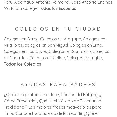
Perú
Alpamayo
Antonio Raimondi
José Antonio Encinas
Markham College
Todas las Escuelas
COLEGIOS EN TU CIUDAD
Colegios en Surco
Colegios en Arequipa
Colegios en
Miraflores
colegios en San Miguel
Colegios en Lima
Colegios en Los Olivos
Colegios en San Isidro
Colegios
en Chorrillos
Colegios en Callao
Colegios en Trujillo
Todos los Colegios
AYUDAS PARA PADRES
¿Qué es la grafomotricidad?
Causas del Bullying y
Cómo Prevenirlo
¿Qué es el Método de Enseñanza
Tradicional?
Las mejores frases motivadoras para
niños
Conoce todo acerca de la Beca 18
¿Qué es