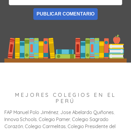
MEJORES COLEGIOS EN EL
PERÚ
FAP Manuel Polo Jiménez
Jose Abelardo Quiñones
Innova Schools
Colegio Pamer
Colegio Sagrado
Corazón
Colegio Carmelitas
Colegio Presidente del