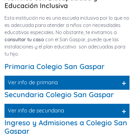
Educación Inclusiva
Esta institución no es una escuela inclusiva por lo que no
es adecuada para atender a niños con necesidades
educativas especiales. No obstante, te invitamos a
consultar tu caso
con el San Gaspar, puede que las
instalaciones y el plan educativo son adecuadas para
tu hijo.
Primaria Colegio San Gaspar
+
Ver info de primaria
Secundaria Colegio San Gaspar
+
Ver info de secundaria
Ingreso y Admisiones a Colegio San
Gaspar