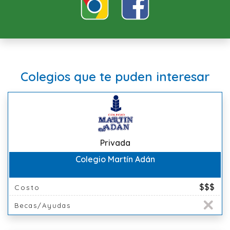
Colegios que te puden interesar
Privada
Colegio Martín Adán
$$$
Costo
Becas/Ayudas