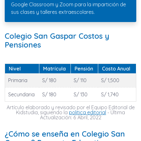
Google Classroom y Zoom para la impartición de
sus clases y talleres extraescolares.
Colegio San Gaspar Costos y
Pensiones
Nivel
Matrícula
Pensión
Costo Anual
Primaria
S/ 180
S/ 110
S/ 1,500
Secundaria
S/ 180
S/ 130
S/ 1,740
Artículo elaborado y revisado por el Equipo Editorial de
Kidstudia, siguiendo la
politica editorial
- Última
Actualización: 6 Abril, 2022
¿Cómo se enseña en Colegio San