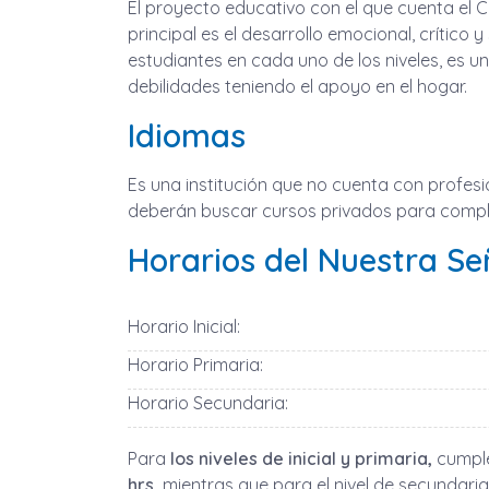
El proyecto educativo con el que cuenta el 
principal es el desarrollo emocional, crític
estudiantes en cada uno de los niveles, es 
debilidades teniendo el apoyo en el hogar.
Idiomas
Es una institución que no cuenta con profesi
deberán buscar cursos privados para compl
Horarios del Nuestra S
Horario Inicial:
Horario Primaria:
Horario Secundaria:
Para
los niveles de inicial y primaria,
cumple
hrs,
mientras que para el nivel de secundari