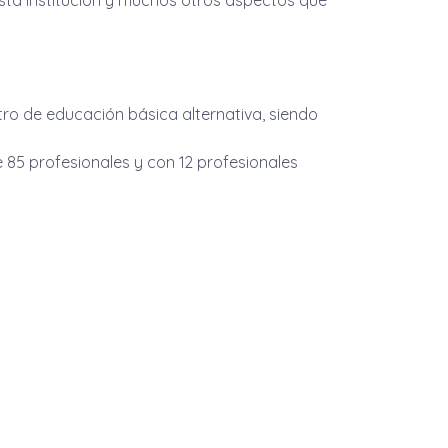
esta institución y muchos otros aspectos que
tro de educación básica alternativa, siendo
85 profesionales y con 12 profesionales