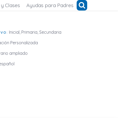
 y Clases
Ayudas para Padres
Inicial, Primaria, Secundaria
IVO:
ción Personalizada
ario ampliado
español