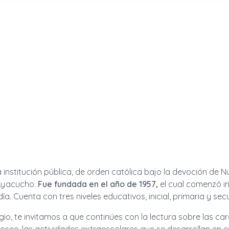
 institución pública, de orden católica bajo la devoción de 
 Ayacucho.
Fue fundada en el año de 1957,
el cual comenzó i
a. Cuenta con tres niveles educativos, inicial, primaria y sec
o, te invitamos a que continúes con la lectura sobre las cara