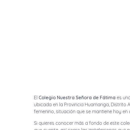
El
Colegio Nuestra Señora de Fátima
es una
ubicada en la Provincia Huamanga, Distrito
femenino, situación que se mantiene hoy en dí
Si quieres conocer más a fondo de este colegi