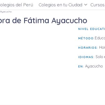
olegios del Perú
Colegios en tu Ciudad
Cursos
a Ayacucho
ora de Fátima Ayacucho
NIVEL EDUCAT
Educa
MÉTODO:
Hor
HORARIOS:
Solo 
IDIOMAS:
Ayacucho
EN: