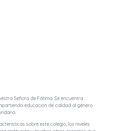
Nuestra Señora de Fátima. Se encuentra
mpartiendo educación de calidad al género
undaria.
cterísticas sobre este colegio, los niveles