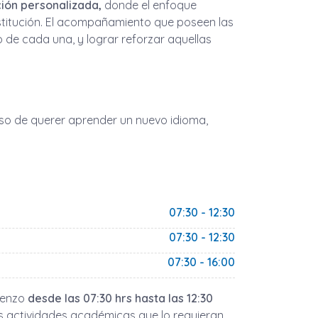
ón personalizada,
donde el enfoque
institución. El acompañamiento que poseen las
 de cada una, y lograr reforzar aquellas
caso de querer aprender un nuevo idioma,
07:30 - 12:30
07:30 - 12:30
07:30 - 16:00
ienzo
desde las 07:30 hrs hasta las 12:30
s actividades académicas que lo requieran.