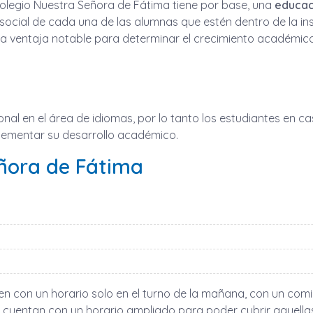
Colegio Nuestra Señora de Fátima tiene por base, una
educaci
o y social de cada una de las alumnas que estén dentro de la 
una ventaja notable para determinar el crecimiento académico
onal en el área de idiomas, por lo tanto los estudiantes en 
ementar su desarrollo académico.
eñora de Fátima
n con un horario solo en el turno de la mañana, con un com
a cuentan con un horario ampliado para poder cubrir aquella