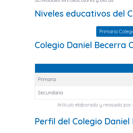
actividades extraescolares y becas.
Niveles educativos del 
Primaria Coleg
Colegio Daniel Becerra
Primaria
Secundaria
Artículo elaborado y revisado por e
Perfil del Colegio Dani