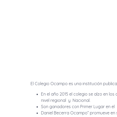
El Colegio Ocampo es una institución publica,
En el año 2015 el colegio se alzo en lo
nivel regional y Nacional.
Son ganadores con Primer Lugar en e
Daniel Becerra Ocampo” promueve en su