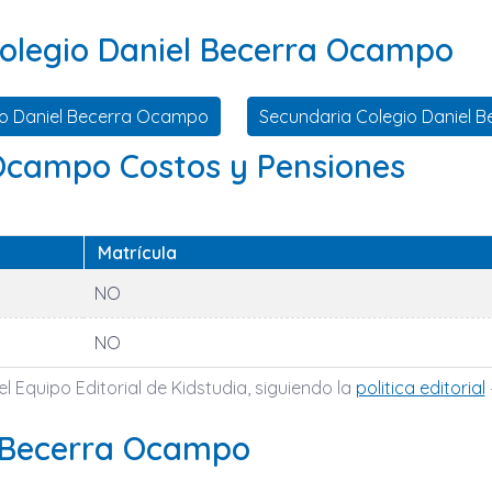
Colegio Daniel Becerra Ocampo
io Daniel Becerra Ocampo
Secundaria Colegio Daniel 
 Ocampo Costos y Pensiones
Matrícula
NO
NO
l Equipo Editorial de Kidstudia, siguiendo la
politica editorial
el Becerra Ocampo