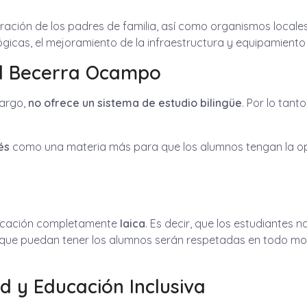
ación de los padres de familia, así como organismos locales,
ógicas, el mejoramiento de la infraestructura y equipamiento
el Becerra Ocampo
bargo,
no ofrece un sistema de estudio bilingüe
. Por lo tant
és
como una materia más para que los alumnos tengan la op
ducación completamente
laica
. Es decir, que los estudiantes
cias que puedan tener los alumnos serán respetadas en todo
 y Educación Inclusiva