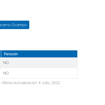
Becerra Ocampo
Pensión
NO
NO
- Última Actualización: 4 Julio, 2022