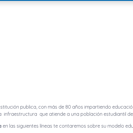
stitución publica, con más de 80 años impartiendo educación
 infraestructura que atiende a una población estudiantil de
a
en las siguientes líneas te contaremos sobre su modelo educa