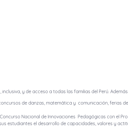
 inclusiva, y de acceso a todas las familias del Perú. Además,
s concursos de danzas, matemática y comunicación, ferias de 
l Concurso Nacional de Innovaciones Pedagógicas con el P
s estudiantes el desarrollo de capacidades, valores y actit