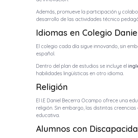
Además, promueve la participación y colabor
desarrollo de las actividades técnico pedag
Idiomas en Colegio Dani
El colegio cada día sigue innovando, sin em
español.
Dentro del plan de estudios se incluye el
ingl
habilidades lingüísticas en otro idioma.
Religión
El I.E Daniel Becerra Ocampo ofrece una e
religión. Sin embargo, las distintas creen
educativa.
Alumnos con Discapacidad