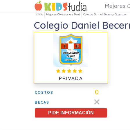
Mejores C
Inicio
Mejores Colegios en Perú
Colegio Daniel Becerra Ocampo
Colegio Daniel Bece
PRIVADA
0
COSTOS
BECAS
PIDE INFORMACIÓN