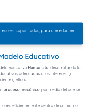
 profesores capacitados, para que eduquen
 Modelo Educativo
odelo educativo
Humanista
, desarrollando las
educativas adecuadas a los intereses y
iente y eficaz.
un
proceso mecánico
, por medio del que se
ciones eficientemente dentro de un marco