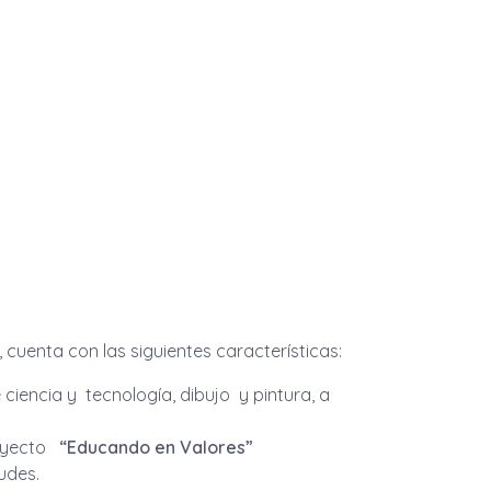
 cuenta con las siguientes características:
ciencia y tecnología, dibujo y pintura, a
royecto
“Educando en Valores”
udes.