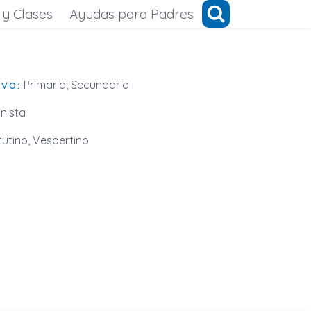
 y Clases
Ayudas para Padres
Primaria, Secundaria
IVO:
nista
utino, Vespertino