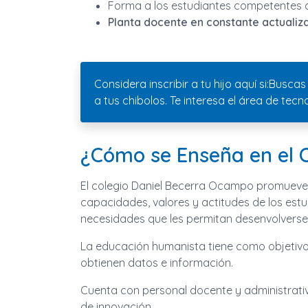
Forma a los estudiantes competentes c
Planta docente en constante actualiz
Considera inscribir a tu hijo aquí si:Bus
a tus chibolos. Te interesa el área de tec
¿Cómo se Enseña en el 
El colegio Daniel Becerra Ocampo promueve 
capacidades, valores y actitudes de los est
necesidades que les permitan desenvolverse 
La educación humanista tiene como objetivo 
obtienen datos e información.
Cuenta con personal docente y administrati
de innovación.