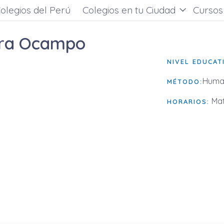
olegios del Perú
Colegios en tu Ciudad
Cursos
rra Ocampo
NIVEL EDUCAT
Huma
MÉTODO:
Mat
HORARIOS: