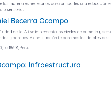
 de los materiales necesarios para brindarles una educación e
a o sensorial.
aniel Becerra Ocampo
iudad de Ilo. Allí se implementa los niveles de primaria y sec
ados y parques. A continuación te daremos los detalles de su
, Ilo 18601, Perú.
Ocampo: Infraestructura