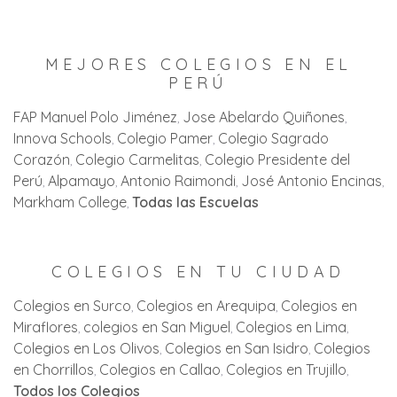
MEJORES COLEGIOS EN EL
PERÚ
FAP Manuel Polo Jiménez
Jose Abelardo Quiñones
Innova Schools
Colegio Pamer
Colegio Sagrado
Corazón
Colegio Carmelitas
Colegio Presidente del
Perú
Alpamayo
Antonio Raimondi
José Antonio Encinas
Markham College
Todas las Escuelas
COLEGIOS EN TU CIUDAD
Colegios en Surco
Colegios en Arequipa
Colegios en
Miraflores
colegios en San Miguel
Colegios en Lima
Colegios en Los Olivos
Colegios en San Isidro
Colegios
en Chorrillos
Colegios en Callao
Colegios en Trujillo
Todos los Colegios