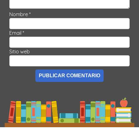
Nombre *
Email *
Sitio web