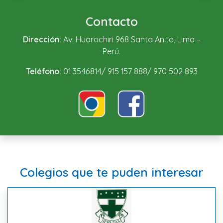
Contacto
Dirección:
Av. Huarochiri 968 Santa Anita, Lima –
Perú.
Teléfono:
01 3546814/ 915 157 888/ 970 502 893
Colegios que te puden interesar