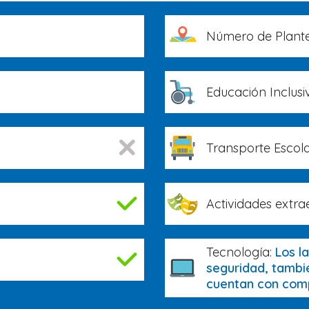
Número de Plante
Educación Inclusi
Transporte Escola
Actividades extra
Tecnología:
Los l
seguridad, tambié
cuentan con compu