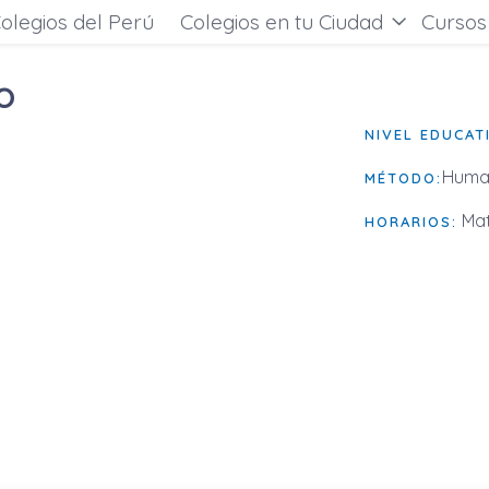
olegios del Perú
Colegios en tu Ciudad
Cursos
o
NIVEL EDUCAT
Huma
MÉTODO:
Mat
HORARIOS: