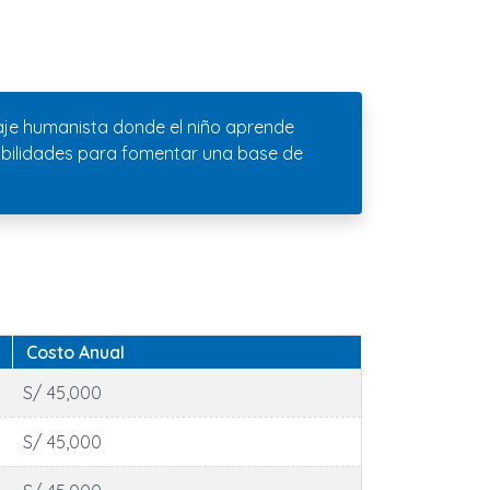
aje humanista donde el niño aprende
habilidades para fomentar una base de
Costo Anual
S/ 45,000
S/ 45,000