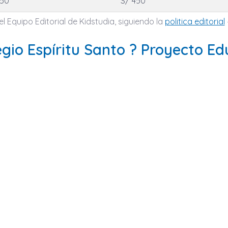
450
S/ 450
l Equipo Editorial de Kidstudia, siguiendo la
politica editorial
gio Espíritu Santo ? Proyecto Ed