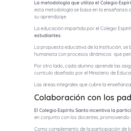
La metodología que utiliza el Colegio Esp
esta metodología se basa en la enseñanza de 
su aprendizaje.
La educación impartida por el Colegio Espíri
estudiantes.
La propuesta educativa de la Institución, s
humanista con procesos dinámicos que permit
Por otro lado, cada alumno aprende las asign
currículo diseñado por el Ministerio de Educ
Las áreas integrales que cubre la enseñanza
Colaboración con los pa
El Colegio Espíritu Santo incentiva la parti
en conjunto con los docentes, promoviendo a
Como complemento de la participación de los 