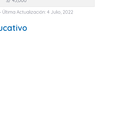
S/ 45,000
- Última Actualización: 4 Julio, 2022
ucativo