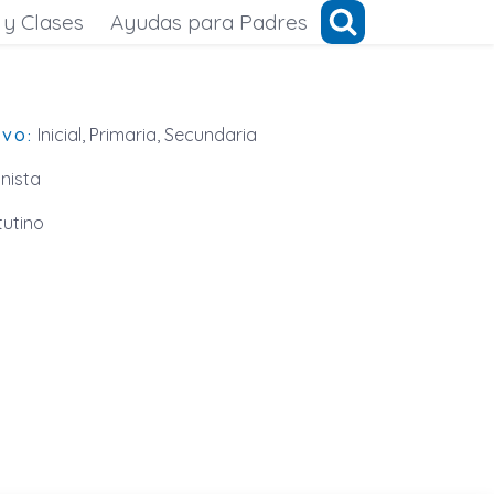
 y Clases
Ayudas para Padres
Inicial, Primaria, Secundaria
IVO:
nista
utino