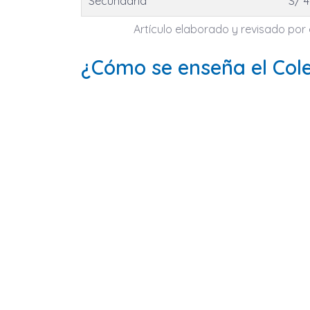
Secundaria
S/ 
Artículo elaborado y revisado por e
¿Cómo se enseña el Cole