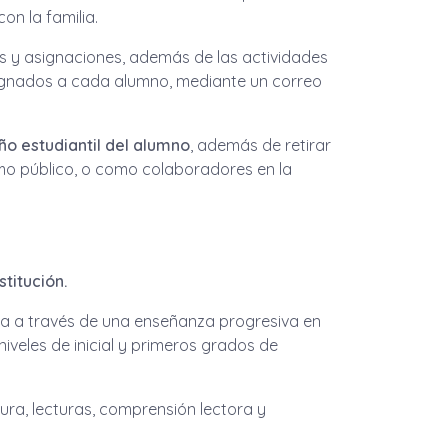
n la familia.
ras y asignaciones, además de las actividades
signados a cada alumno, mediante un correo
 estudiantil del alumno
, además de retirar
omo público, o como colaboradores en la
titución.
gra a través de una enseñanza progresiva en
niveles de inicial y primeros grados de
ura, lecturas, comprensión lectora y