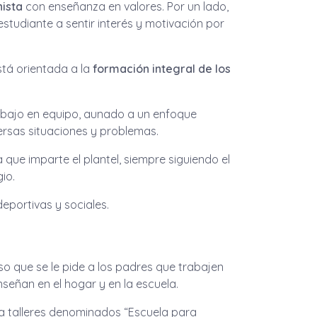
ista
con enseñanza en valores. Por un lado,
estudiante a sentir interés y motivación por
stá orientada a la
formación integral de los
rabajo en equipo, aunado a un enfoque
ersas situaciones y problemas.
que imparte el plantel, siempre siguiendo el
io.
eportivas y sociales.
eso que se le pide a los padres que trabajen
señan en el hogar y en la escuela.
ica talleres denominados “Escuela para