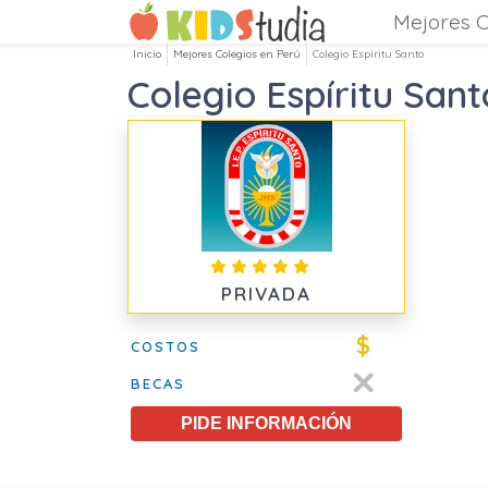
Mejores C
Inicio
Mejores Colegios en Perú
Colegio Espíritu Santo
Colegio Espíritu Sant
PRIVADA
$
COSTOS
BECAS
PIDE INFORMACIÓN