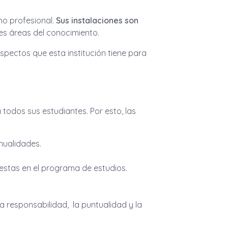
mo profesional.
Sus instalaciones son
es áreas del conocimiento.
aspectos que esta institución tiene para
todos sus estudiantes. Por esto, las
anualidades.
uestas en el programa de estudios.
la responsabilidad, la puntualidad y la