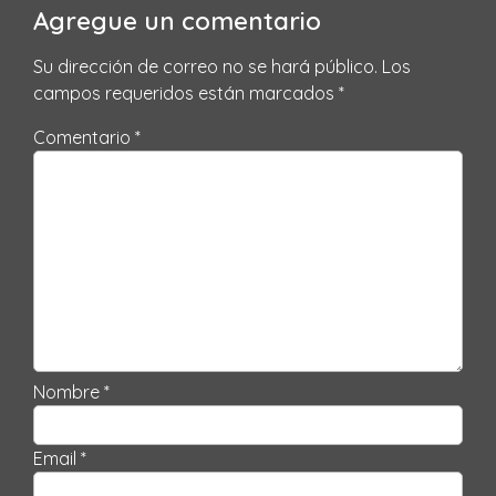
Agregue un comentario
Su dirección de correo no se hará público.
Los
campos requeridos están marcados
*
Comentario *
Nombre *
Email *