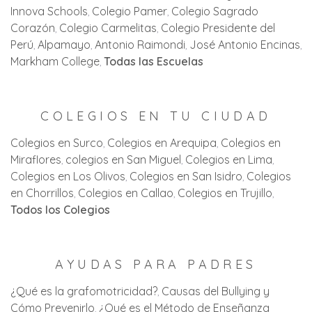
Innova Schools
Colegio Pamer
Colegio Sagrado
Corazón
Colegio Carmelitas
Colegio Presidente del
Perú
Alpamayo
Antonio Raimondi
José Antonio Encinas
Markham College
Todas las Escuelas
COLEGIOS EN TU CIUDAD
Colegios en Surco
Colegios en Arequipa
Colegios en
Miraflores
colegios en San Miguel
Colegios en Lima
Colegios en Los Olivos
Colegios en San Isidro
Colegios
en Chorrillos
Colegios en Callao
Colegios en Trujillo
Todos los Colegios
AYUDAS PARA PADRES
¿Qué es la grafomotricidad?
Causas del Bullying y
Cómo Prevenirlo
¿Qué es el Método de Enseñanza