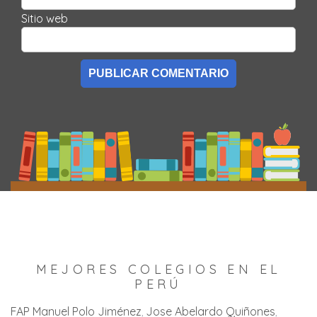
Sitio web
MEJORES COLEGIOS EN EL
PERÚ
FAP Manuel Polo Jiménez
Jose Abelardo Quiñones