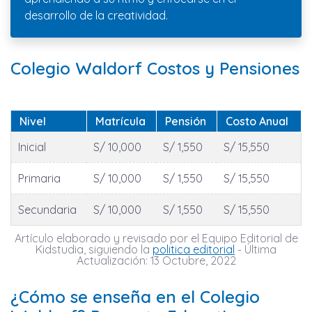
desarrollo de la creatividad.
Colegio Waldorf Costos y Pensiones
Nivel
Matrícula
Pensión
Costo Anual
Inicial
S/ 10,000
S/ 1,550
S/ 15,550
Primaria
S/ 10,000
S/ 1,550
S/ 15,550
Secundaria
S/ 10,000
S/ 1,550
S/ 15,550
Artículo elaborado y revisado por el Equipo Editorial de
Kidstudia, siguiendo la
politica editorial
- Última
Actualización: 13 Octubre, 2022
¿Cómo se enseña en el Colegio