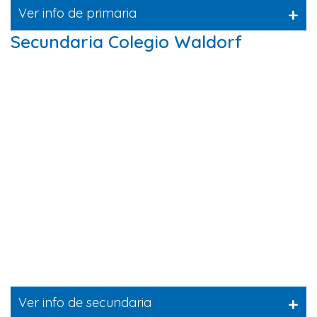
+
Ver info de primaria
Secundaria Colegio Waldorf
+
Ver info de secundaria