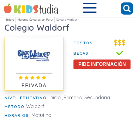
Inicio
Mejores Colegios en Perú
Colegio Waldorf
Colegio Waldorf
$$$
COSTOS
BECAS
PIDE INFORMACIÓN
PRIVADA
Inicial, Primaria, Secundaria
NIVEL EDUCATIVO:
Waldorf
MÉTODO:
Matutino
HORARIOS: