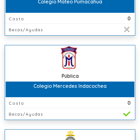
Colegio Mateo Pumacahua
0
Costo
Becas/Ayudas
Pública
Colegio Mercedes Indacochea
0
Costo
Becas/Ayudas