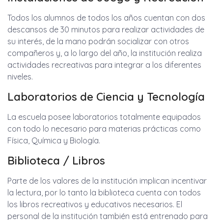
Todos los alumnos de todos los años cuentan con dos
descansos de 30 minutos para realizar actividades de
su interés, de la mano podrán socializar con otros
compañeros y, a lo largo del año, la institución realiza
actividades recreativas para integrar a los diferentes
niveles.
Laboratorios de Ciencia y Tecnología
La escuela posee laboratorios totalmente equipados
con todo lo necesario para materias prácticas como
Física, Química y Biología.
Biblioteca / Libros
Parte de los valores de la institución implican incentivar
la lectura, por lo tanto la biblioteca cuenta con todos
los libros recreativos y educativos necesarios. El
personal de la institución también está entrenado para