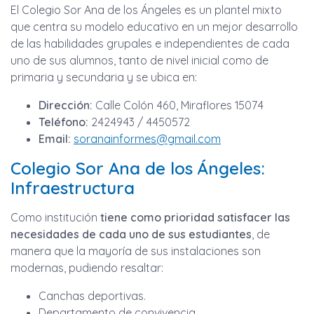
El Colegio Sor Ana de los Ángeles es un plantel mixto
que centra su modelo educativo en un mejor desarrollo
de las habilidades grupales e independientes de cada
uno de sus alumnos, tanto de nivel inicial como de
primaria y secundaria y se ubica en:
Dirección:
Calle Colón 460, Miraflores 15074
Teléfono:
2424943 / 4450572
Email:
soranainformes@gmail.com
Colegio Sor Ana de los Ángeles:
Infraestructura
Como institución
tiene como prioridad satisfacer las
necesidades de cada uno de sus estudiantes
, de
manera que la mayoría de sus instalaciones son
modernas, pudiendo resaltar:
Canchas deportivas.
Departamento de convivencia.