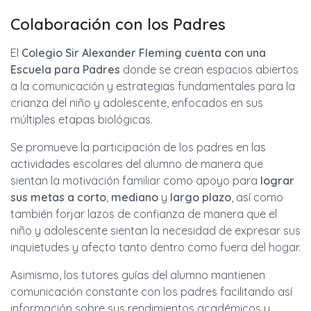
Colaboración con los Padres
El
Colegio Sir Alexander Fleming
cuenta con una
Escuela para Padres
donde se crean espacios abiertos
a la comunicación y estrategias fundamentales para la
crianza del niño y adolescente, enfocados en sus
múltiples etapas biológicas.
Se promueve la participación de los padres en las
actividades escolares del alumno de manera que
sientan la motivación familiar como apoyo para
lograr
sus metas a
corto
,
mediano
y
largo plazo
, así como
también forjar lazos de confianza de manera que el
niño y adolescente sientan la necesidad de expresar sus
inquietudes y afecto tanto dentro como fuera del hogar.
Asimismo, los tutores guías del alumno mantienen
comunicación constante con los padres facilitando así
información sobre sus rendimientos académicos y