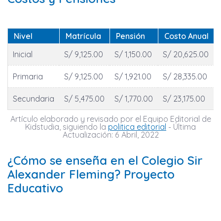
Nivel
Matrícula
Pensión
Costo Anual
Inicial
S/ 9,125.00
S/ 1,150.00
S/ 20,625.00
Primaria
S/ 9,125.00
S/ 1,921.00
S/ 28,335.00
Secundaria
S/ 5,475.00
S/ 1,770.00
S/ 23,175.00
Artículo elaborado y revisado por el Equipo Editorial de
Kidstudia, siguiendo la
politica editorial
- Última
Actualización: 6 Abril, 2022
¿Cómo se enseña en el Colegio Sir
Alexander Fleming? Proyecto
Educativo