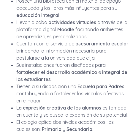
Poseen una biblioteca con el material de apoyo
adecuado y los libros más influyentes para su
educación integral
.
Llevan a cabo
actividades virtuales
a través de la
plataforma digital
Moodle
facilitando ambientes
de aprendizajes personalizados.
Cuentan con el servicio de
asesoramiento escolar
brindando la información necesaria para
postularse a la universidad que elija.
Sus instalaciones fueron diseñadas para
fortalecer el desarrollo académico
e
integral de
los estudiantes
.
Tienen a su disposición una
Escuela para Padres
contribuyendo a fortalecer los vínculos afectivos
en el hogar.
La expresión creativa de los alumnos
es tomada
en cuenta y se busca la expansión de su potencial.
El colegio aplica dos niveles académicos, los
cuales son:
Primaria
y
Secundaria
.