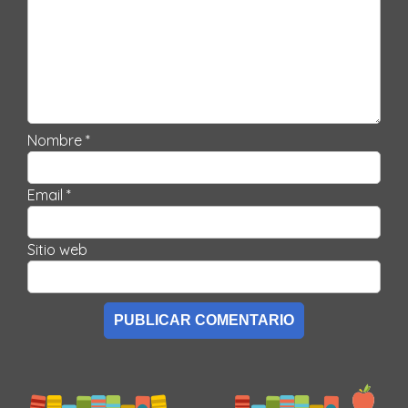
Nombre *
Email *
Sitio web