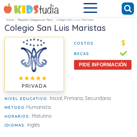
Inicio
Mejores Colegios en Perú
Colegio San Luis Maristas
Colegio San Luis Maristas
$
COSTOS
BECAS
PIDE INFORMACIÓN
PRIVADA
Inicial, Primaria, Secundaria
NIVEL EDUCATIVO:
Humanista
MÉTODO:
Matutino
HORARIOS:
Inglés
IDIOMAS: