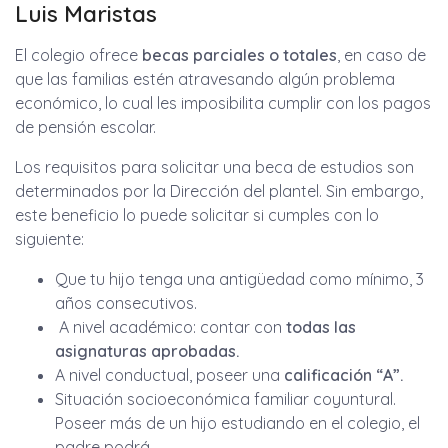
Luis Maristas
El colegio ofrece
becas parciales o totales
, en caso de
que las familias estén atravesando algún problema
económico, lo cual les imposibilita cumplir con los pagos
de pensión escolar.
Los requisitos para solicitar una beca de estudios son
determinados por la Dirección del plantel. Sin embargo,
este beneficio lo puede solicitar si cumples con lo
siguiente:
Que tu hijo tenga una antigüedad como mínimo, 3
años consecutivos.
A nivel académico: contar con
todas las
asignaturas aprobadas.
A nivel conductual, poseer una
calificación “A”.
Situación socioeconómica familiar coyuntural.
Poseer más de un hijo estudiando en el colegio, el
padre podrá