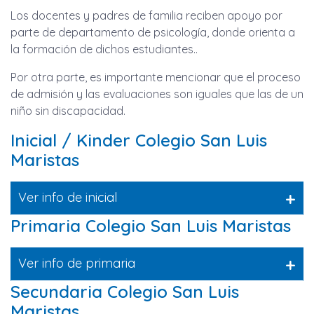
Los docentes y padres de familia reciben apoyo por
parte de departamento de psicología, donde orienta a
la formación de dichos estudiantes..
Por otra parte, es importante mencionar que el proceso
de admisión y las evaluaciones son iguales que las de un
niño sin discapacidad.
Inicial / Kinder Colegio San Luis
Maristas
+
Ver info de inicial
Primaria Colegio San Luis Maristas
+
Ver info de primaria
Secundaria Colegio San Luis
Maristas