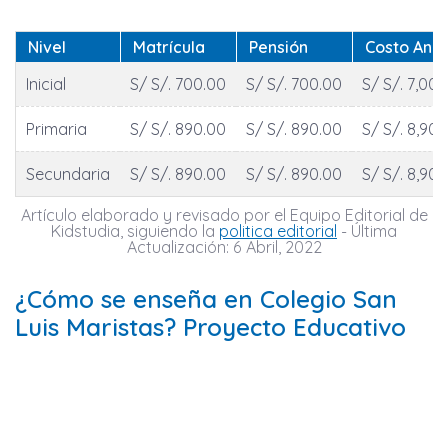
Nivel
Matrícula
Pensión
Costo Anua
Inicial
S/ S/. 700.00
S/ S/. 700.00
S/ S/. 7,000
Primaria
S/ S/. 890.00
S/ S/. 890.00
S/ S/. 8,900
Secundaria
S/ S/. 890.00
S/ S/. 890.00
S/ S/. 8,900
Artículo elaborado y revisado por el Equipo Editorial de
Kidstudia, siguiendo la
politica editorial
- Última
Actualización: 6 Abril, 2022
¿Cómo se enseña en Colegio San
Luis Maristas? Proyecto Educativo