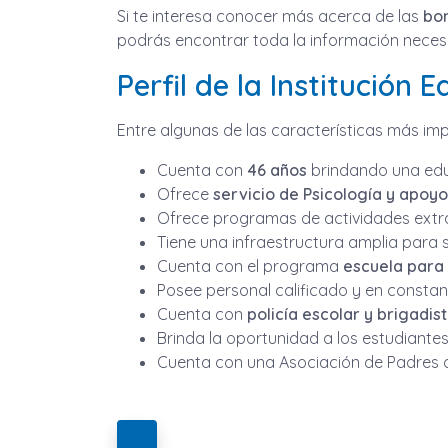
Si te interesa conocer más acerca de las
bon
podrás encontrar toda la información necesari
Perfil de la Institución
Entre algunas de las características más i
Cuenta con
46 años
brindando una edu
Ofrece
servicio de Psicología y apoy
Ofrece programas de actividades extrae
Tiene una infraestructura amplia para 
Cuenta con el programa
escuela para
Posee personal calificado y en constan
Cuenta con
policía escolar y brigadis
Brinda la oportunidad a los estudiante
Cuenta con una Asociación de Padres d