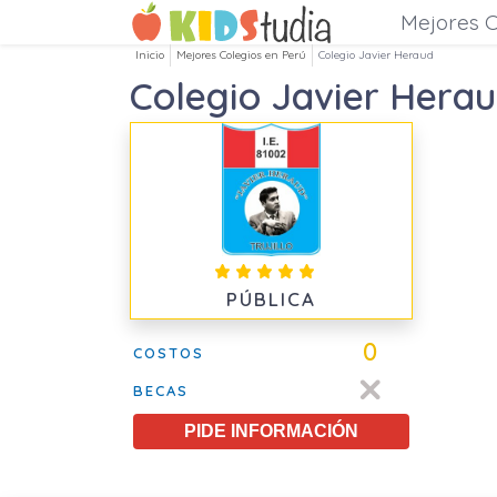
Mejores C
Inicio
Mejores Colegios en Perú
Colegio Javier Heraud
Colegio Javier Hera
PÚBLICA
0
COSTOS
BECAS
PIDE INFORMACIÓN