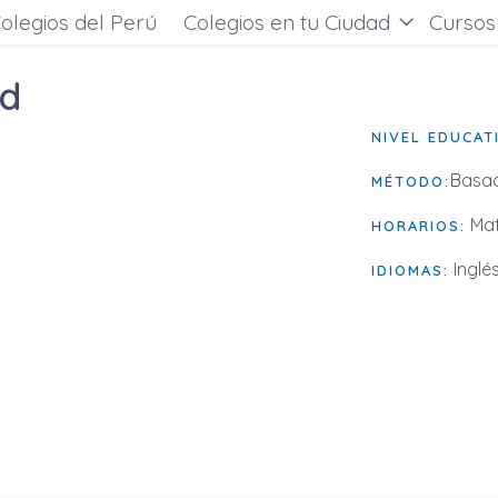
olegios del Perú
Colegios en tu Ciudad
Cursos
ud
NIVEL EDUCAT
Basad
MÉTODO:
Mat
HORARIOS:
Inglé
IDIOMAS: