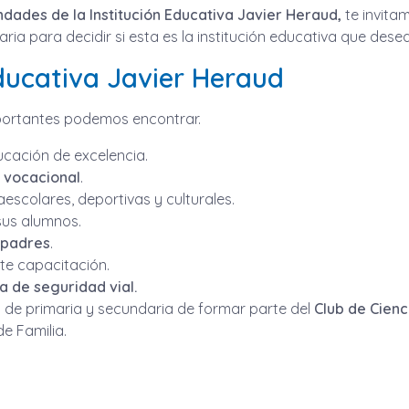
dades de la Institución Educativa Javier Heraud,
te invitam
a para decidir si esta es la institución educativa que desea
 Educativa Javier Heraud
mportantes podemos encontrar.
cación de excelencia.
o vocacional
.
scolares, deportivas y culturales.
sus alumnos.
 padres
.
te capacitación.
ta de seguridad vial.
s de primaria y secundaria de formar parte del
Club de Cienc
e Familia.