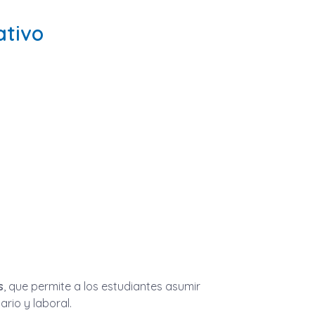
ativo
s
, que permite a los estudiantes asumir
ario y laboral.