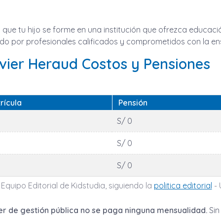
que tu hijo se forme en una institución que ofrezca educac
uiado por profesionales calificados y comprometidos con la en
avier Heraud Costos y Pensiones
rícula
Pensión
S/ 0
S/ 0
S/ 0
 Equipo Editorial de Kidstudia, siguiendo la
politica editorial
- 
er de gestión pública no se paga ninguna mensualidad.
Sin