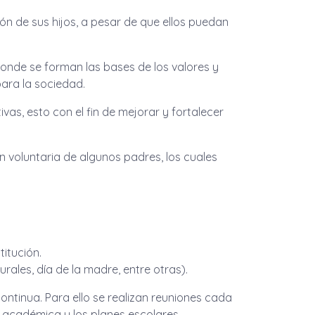
ón de sus hijos, a pesar de que ellos puedan
onde se forman las bases de los valores y
ara la sociedad.
vas, esto con el fin de mejorar y fortalecer
ión voluntaria de algunos padres, los cuales
itución.
rales, día de la madre, entre otras).
ntinua. Para ello se realizan reuniones cada
o académica y los planes escolares.