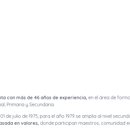
enta con más de 46 años de experiencia,
en el área de forma
ial, Primaria y Secundaria.
01 de julio de 1975, para el año 1979 se amplia al nivel secu
asada en valores,
donde participan maestros, comunidad ed