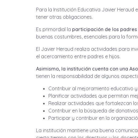
Para la Institución Educativa Javier Heraud 
tener otras obligaciones.
Es primordial la
participación de los padres
buenas costumbres, esenciales para la form
El Javier Heraud realiza actividades para in
el acercamiento entre padres e hijos.
Asimismo, la institución cuenta con una As
tienen la responsabilidad de algunos aspec
Contribuir al mejoramiento educativo y c
Planificar actividades que permitan mej
Realizar actividades que fortalezcan lo
Contribuir en la búsqueda de donativos 
Participar y contribuir en la organizac
La institución mantiene una buena comunicac
cierto tiempo con los directivos y los docent