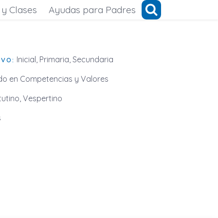
 y Clases
Ayudas para Padres
Inicial, Primaria, Secundaria
IVO:
o en Competencias y Valores
utino, Vespertino
s