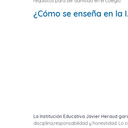
requisitos para ser admitido en el colegio.
¿Cómo se enseña en la I
La Institución Educativa Javier Heraud ga
disciplina,responsabilidad y honestidad. Lo c