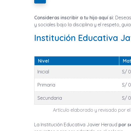
Consideras inscribir a tu hijo aquí si:
Deseas 
y sociales bajo la disciplina y el respeto, g
Institución Educativa J
Nivel
Mat
Inicial
S/ 0
Primaria
S/ 0
Secundaria
S/ 0
Artículo elaborado y revisado por el
La Institución Educativa Javier Heraud
por s