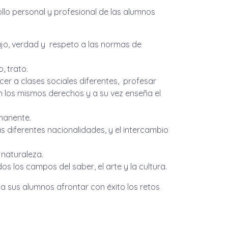
llo personal y profesional de las alumnos
bajo, verdad y respeto a las normas de
 trato.
er a clases sociales diferentes, profesar
on los mismos derechos y a su vez enseña el
manente.
as diferentes nacionalidades, y el intercambio
 naturaleza.
s los campos del saber, el arte y la cultura.
a sus alumnos afrontar con éxito los retos