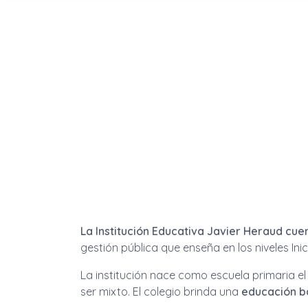
La Institución Educativa Javier Heraud cu
gestión pública que enseña en los niveles Inic
La institución nace como escuela primaria el 
ser mixto. El colegio brinda una
educación b