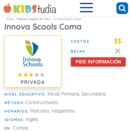
Inicio
Mejores Colegios en Perú
Innova Scools Coma
Innova Scools Coma
$$
COSTOS
BECAS
PIDE INFORMACIÓN
PRIVADA
Inicial, Primaria, Secundaria
NIVEL EDUCATIVO:
Constructivista
MÉTODO:
Matutino, Vespertino
HORARIOS:
Inglés
IDIOMAS:
Comas
EN: