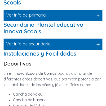
Scools
+
Ver info de primaria
Secundaria Plantel educativo
Innova Scools
+
Ver info de secundaria
Instalaciones y Facilidades
Deportivas
En el
Innova Scools de Comas
podrás disfrutar de
diferentes áreas deportivas, que permiten potencializar
las habilidades de los niños y jóvenes. Tales como:
Cancha de vóley.
Cancha de básquet.
Campus de fútbol.