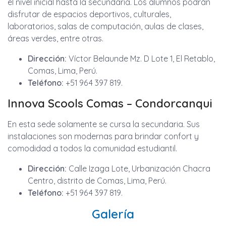
el nivel inicial hasta la secundaria. Los alumnos podrán
disfrutar de espacios deportivos, culturales,
laboratorios, salas de computación, aulas de clases,
áreas verdes, entre otras.
Dirección:
Víctor Belaunde Mz. D Lote 1, El Retablo,
Comas, Lima, Perú.
Teléfono:
+51 964 397 819.
Innova Scools Comas – Condorcanqui
En esta sede solamente se cursa la secundaria. Sus
instalaciones son modernas para brindar confort y
comodidad a todos la comunidad estudiantil.
Dirección:
Calle Izaga Lote, Urbanización Chacra
Centro, distrito de Comas, Lima, Perú.
Teléfono:
+51 964 397 819.
Galería