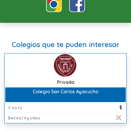
Colegios que te puden interesar
Privada
Colegio San Carlos Ayacucho
$
Costo
Becas/Ayudas