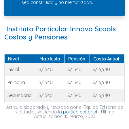
sea construido y no memorizado.
Instituto Particular Innova Scools
Costos y Pensiones
Nivel
Matrícula
Pensión
Costo Anual
Inicial
S/ 540
S/ 540
S/ 6,940
Primaria
S/ 540
S/ 540
S/ 6,940
Secundaria
S/ 540
S/ 540
S/ 6,940
Artículo elaborado y revisado por el Equipo Editorial de
Kidstudia, siguiendo la
politica editorial
- Última
Actualización: 15 Marzo, 2023