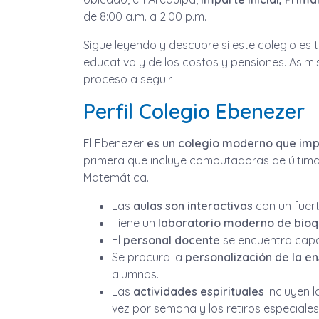
de 8:00 a.m. a 2:00 p.m.
Sigue leyendo y descubre si este colegio es
educativo y de los costos y pensiones. Asimis
proceso a seguir.
Perfil Colegio Ebenezer
El Ebenezer
es un colegio moderno que imp
primera que incluye computadoras de última
Matemática.
Las
aulas son interactivas
con un fuert
Tiene un
laboratorio moderno de bioq
El
personal docente
se encuentra capa
Se procura la
personalización de la e
alumnos.
Las
actividades espirituales
incluyen l
vez por semana y los retiros especiales