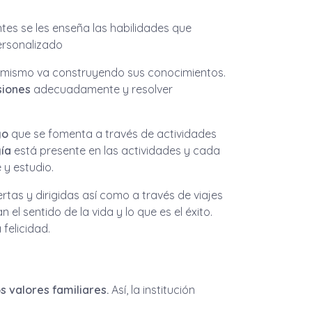
tes se les enseña las habilidades que
ersonalizado
 Él mismo va construyendo sus conocimientos.
siones
adecuadamente y resolver
go
que se fomenta a través de actividades
ía
está presente en las actividades y cada
 y estudio.
rtas y dirigidas así como a través de viajes
l sentido de la vida y lo que es el éxito.
felicidad.
s valores familiares.
Así, la institución