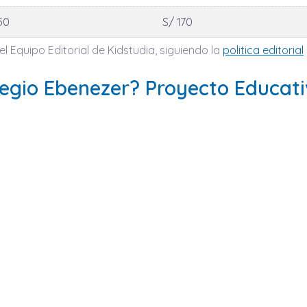
50
S/ 170
l Equipo Editorial de Kidstudia, siguiendo la
politica editorial
egio Ebenezer? Proyecto Educat