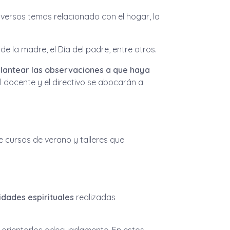
versos temas relacionado con el hogar, la
e la madre, el Día del padre, entre otros.
lantear las observaciones a que haya
 docente y el directivo se abocarán a
e cursos de verano y talleres que
idades espirituales
realizadas