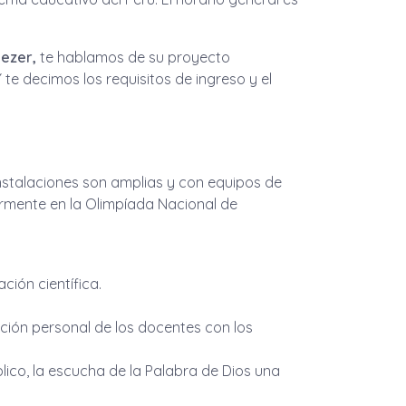
nezer,
te hablamos de su proyecto
te decimos los requisitos de ingreso y el
instalaciones son amplias y con equipos de
rmente en la Olimpíada Nacional de
ión científica.
ación personal de los docentes con los
blico, la escucha de la Palabra de Dios una