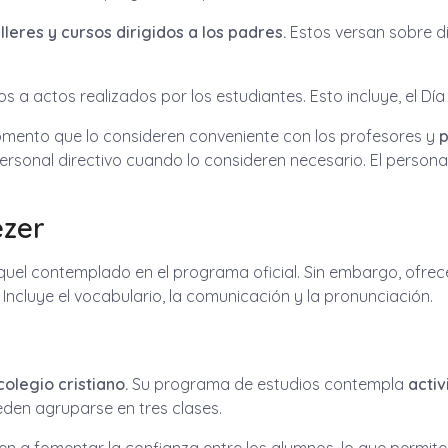
lleres y cursos dirigidos a los padres.
Estos versan sobre di
a actos realizados por los estudiantes. Esto incluye, el Día d
omento que lo consideren conveniente con los profesores y
p
sonal directivo cuando lo consideren necesario. El personal
ezer
aquel contemplado en el programa oficial. Sin embargo, ofrec
Incluye el vocabulario, la comunicación y la pronunciación.
colegio cristiano.
Su programa de estudios contempla
activ
eden agruparse en tres clases.