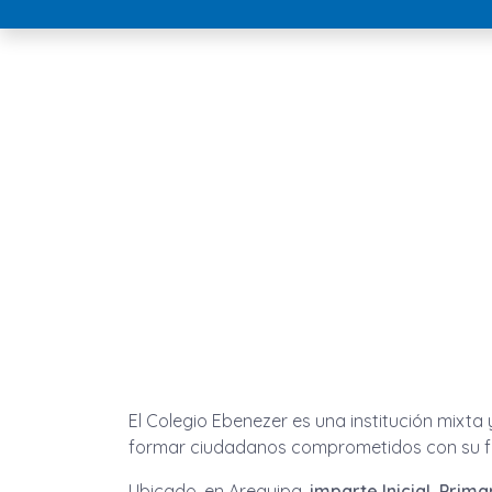
El Colegio Ebenezer es una institución mixta
formar ciudadanos comprometidos con su fam
Ubicado, en Arequipa,
imparte Inicial, Prima