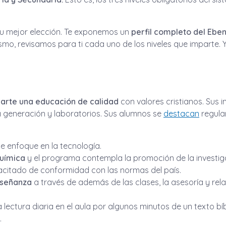
 tu mejor elección. Te exponemos un
perfil completo del Ebe
mo, revisamos para ti cada uno de los niveles que imparte. Y 
arte una educación de calidad
con valores cristianos. Sus 
 generación y laboratorios. Sus alumnos se
destacan
regula
e enfoque en la tecnología.
uímica
y el programa contempla la promoción de la investigac
citado de conformidad con las normas del país.
nseñanza
a través de además de las clases, la asesoría y rel
a lectura diaria en el aula por algunos minutos de un texto bí
.