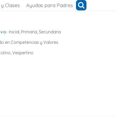
 y Clases
Ayudas para Padres
Inicial, Primaria, Secundaria
IVO:
o en Competencias y Valores
utino, Vespertino