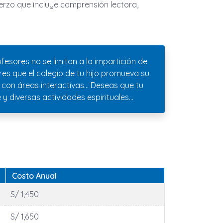
erzo que incluye comprensión lectora,
fesores no se limitan a la impartición de
es que el colegio de tu hijo promueva su
 con áreas interactivas… Deseas que tu
y diversas actividades espirituales…
Costo Anual
S/ 1,450
S/ 1,650