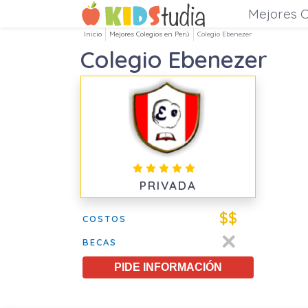
Mejores C
Inicio
Mejores Colegios en Perú
Colegio Ebenezer
Colegio Ebenezer
PRIVADA
$$
COSTOS
BECAS
PIDE INFORMACIÓN