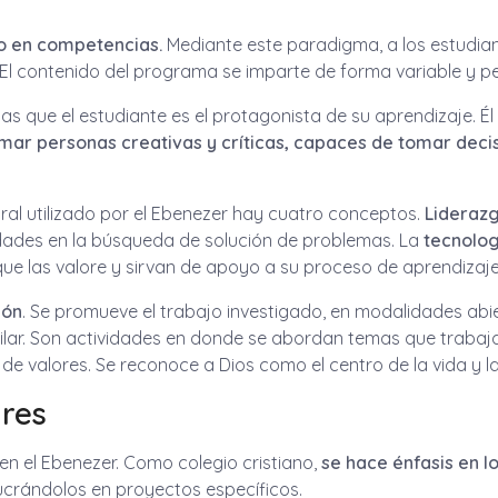
 en competencias.
Mediante este paradigma, a los estudian
El contenido del programa se imparte de forma variable y p
las que el estudiante es el protagonista de su aprendizaje.
mar personas creativas y críticas, capaces de tomar deci
ral utilizado por el Ebenezer hay cuatro conceptos.
Lideraz
lidades en la búsqueda de solución de problemas. La
tecnolog
ue las valore y sirvan de apoyo a su proceso de aprendizaje
ión
. Se promueve el trabajo investigado, en modalidades abie
ilar. Son actividades en donde se abordan temas que trabajan e
 de valores. Se reconoce a Dios como el centro de la vida y la 
dres
en el Ebenezer. Como colegio cristiano,
se hace énfasis en lo
lucrándolos en proyectos específicos.