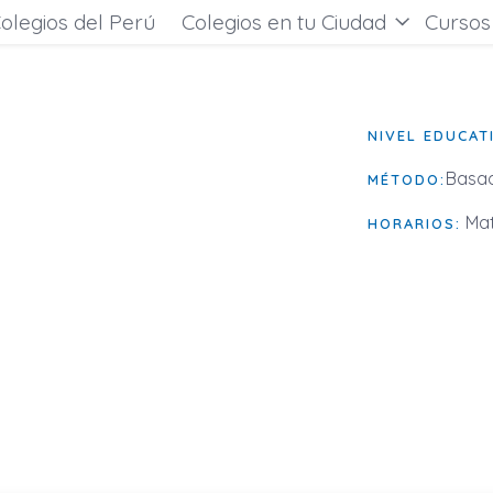
olegios del Perú
Colegios en tu Ciudad
Cursos
NIVEL EDUCAT
Basad
MÉTODO:
Mat
HORARIOS: