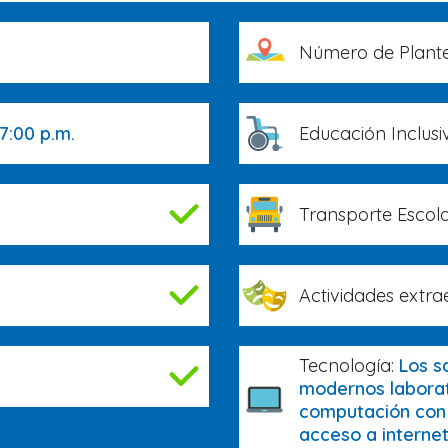
Número de Plante
17:00 p.m.
Educación Inclusi
Transporte Escola
Actividades extra
Tecnología:
Los s
modernos laborat
computación con 
acceso a internet