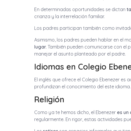
En determinadas oportunidades se dictan
ta
crianza y la interrelación familiar.
Los padres participan también como invitados 
Asimismo, los padres pueden hablar en el m
lugar.
También pueden comunicarse con el per
manejar el asunto planteado por el padre.
Idiomas en Colegio Eben
El inglés que ofrece el Colegio Ebenezer es 
profundizan el conocimiento del este idioma. 
Religión
Como ya te hemos dicho, el Ebenezer
es un 
regularmente. En rigor, estas actividades pu