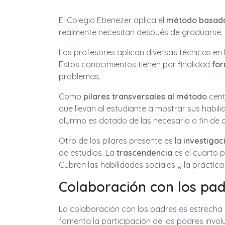
El Colegio Ebenezer aplica el
método basado
realmente necesitan después de graduarse. 
Los profesores aplican diversas técnicas en 
Estos conocimientos tienen por finalidad
for
problemas.
Como
pilares transversales al método
cent
que llevan al estudiante a mostrar sus habi
alumno es dotado de las necesaria a fin de q
Otro de los pilares presente es la
investigac
de estudios. La
trascendencia
es el cuarto p
Cubren las habilidades sociales y la práctica
Colaboración con los pa
La colaboración con los padres es estrecha 
fomenta la participación de los padres invo