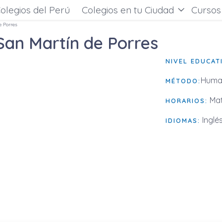
olegios del Perú
Colegios en tu Ciudad
Cursos
e Porres
San Martín de Porres
NIVEL EDUCAT
Huma
MÉTODO:
Mat
HORARIOS:
Inglé
IDIOMAS: