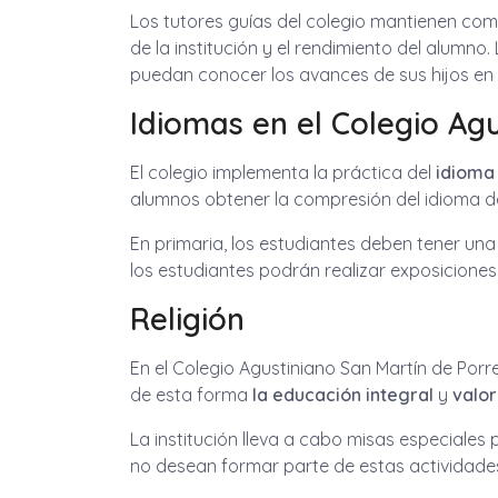
Los tutores guías del colegio mantienen co
de la institución y el rendimiento del alumno
puedan conocer los avances de sus hijos en
Idiomas en el Colegio Ag
El colegio implementa la práctica del
idioma 
alumnos obtener la compresión del idioma de
En primaria, los estudiantes deben tener una
los estudiantes podrán realizar exposiciones
Religión
En el Colegio Agustiniano San Martín de Por
de esta forma
la educación integral
y
valor
La institución lleva a cabo misas especiales 
no desean formar parte de estas actividades