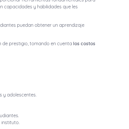
n capacidades y habilidades que les
udiantes puedan obtener un aprendizaje
ión de prestigio, tomando en cuenta
los costos
as y adolescentes.
udiantes.
nstituto.