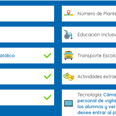
Número de Plante
Educación Inclusi
atólico
Transporte Escola
Actividades extra
Tecnología:
Cámar
personal de vigil
los alumnos y ver
desee entrar al p