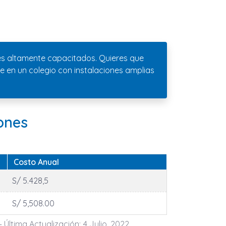
res altamente capacitados. Quieres que
 en un colegio con instalaciones amplias
ones
Costo Anual
S/ 5.428,5
S/ 5,508.00
- Última Actualización: 4 Julio, 2022