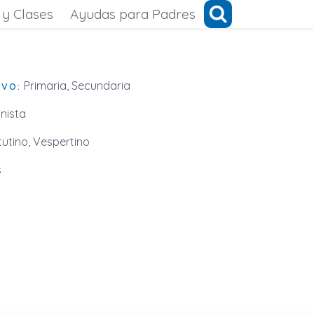
 y Clases
Ayudas para Padres
Primaria, Secundaria
IVO:
nista
utino, Vespertino
s