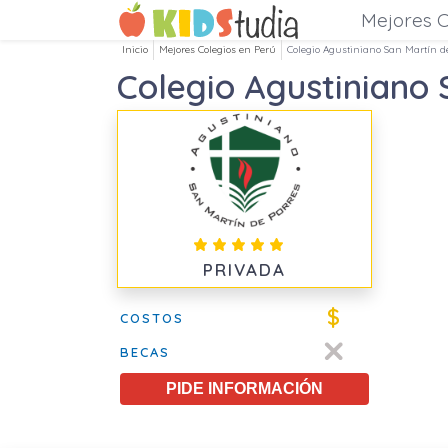
Mejores C
Inicio
Mejores Colegios en Perú
Colegio Agustiniano San Martín d
Colegio Agustiniano 
PRIVADA
$
COSTOS
BECAS
PIDE INFORMACIÓN