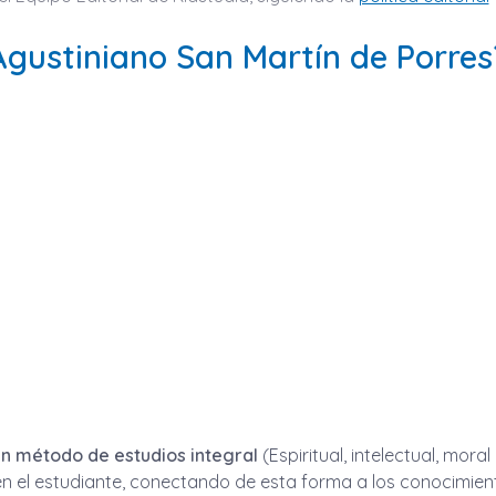
Agustiniano San Martín de Porres
n método de estudios integral
(Espiritual, intelectual, mora
en el estudiante, conectando de esta forma a los conocimient