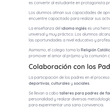
es convertir al estudiante en protagonista pr
Los alumnos afinan sus capacidades de apren
encuentre capacitado para realizar sus acti
La enseñanza del
idioma inglés
es una herra
universal y muy práctico. Los alumnos alcan
las oportunidades a nivel educativo y profes
Asimismo, el colegio toma la
Religión Católi
promover el amor al prójimo y la comunión co
Colaboración con los Pad
La participación de los padres en el proces
deportivas
,
culturales
y
sociales
.
Se llevan a cabo
talleres para padres de fa
personalidad y realizar diversas metodologí
para experimentar una sana convivencia.