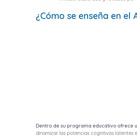
¿Cómo se enseña en el 
Dentro de su programa educativo ofrece u
dinamizar las potencias cognitivas latentes 