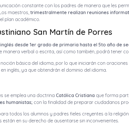
municación constante con los padres de manera que les permi
. Los maestros,
trimestralmente realizan reuniones informat
 el plan académico.
ustiniano San Martín de Porres
inglés
desde 1er grado de primaria hasta
el 5to año de s
 manera verbal o escrita, así como también, podrá tener co
 noción básica del idioma, por lo que iniciarán con oraciones
 en inglés, ya que obtendrán el dominio del idioma.
res se emplea una doctrina
Católica Cristiana
que forma part
es humanistas;
con la finalidad de preparar ciudadanos pro
para todos los alumnos y padres fieles creyentes a la religió
 están en su derecho de ausentarse sin inconvenientes.