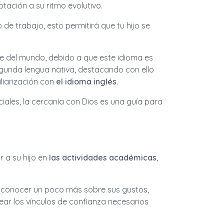
tación a su ritmo evolutivo.
e trabajo, esto permitirá que tu hijo se
e del mundo, debido a que este idioma es
egunda lengua nativa, destacando con ello
iliarización con
el idioma inglés
.
ciales, la cercanía con Dios es una guía para
 a su hijo en
las actividades académicas
,
a, conocer un poco más sobre sus gustos,
ar los vínculos de confianza necesarios