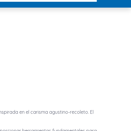
 inspirada en el carisma agustino-recoleto. El
roporcionar herramientas fundamentales para