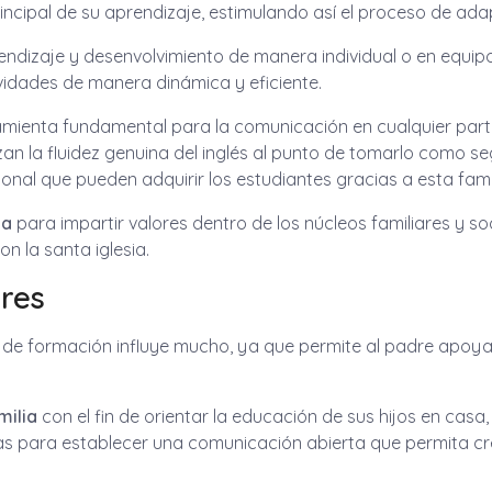
incipal de su aprendizaje, estimulando así el proceso de adap
dizaje y desenvolvimiento de manera individual o en equipo d
vidades de manera dinámica y eficiente.
mienta fundamental para la comunicación en cualquier part
zan la fluidez genuina del inglés al punto de tomarlo como s
ional que pueden adquirir los estudiantes gracias a esta fam
ca
para impartir valores dentro de los núcleos familiares y so
n la santa iglesia.
res
o de formación influye mucho, ya que permite al padre apoyar
milia
con el fin de orientar la educación de sus hijos en cas
as para establecer una comunicación abierta que permita cre