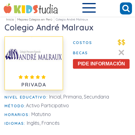
Inicio
Mejores Colegios en Perú
Colegio André Malraux
Colegio André Malraux
$$
COSTOS
BECAS
PIDE INFORMACIÓN
PRIVADA
Inicial, Primaria, Secundaria
NIVEL EDUCATIVO:
Activo Participativo
MÉTODO:
Matutino
HORARIOS:
Inglés, Francés
IDIOMAS: