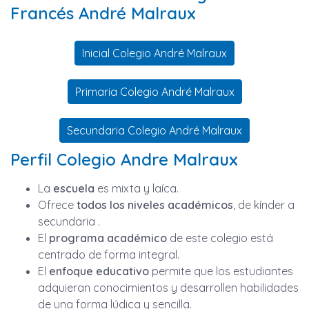
Francés André Malraux
Inicial Colegio André Malraux
Primaria Colegio André Malraux
Secundaria Colegio André Malraux
Perfil Colegio Andre Malraux
La
escuela
es mixta y laíca.
Ofrece
todos los niveles académicos
, de kínder a
secundaria .
El
programa académico
de este colegio está
centrado de forma integral.
El
enfoque educativo
permite que los estudiantes
adquieran conocimientos y desarrollen habilidades
de una forma lúdica y sencilla.