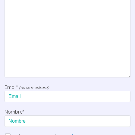
Email*
(no se mostrará)
Nombre*