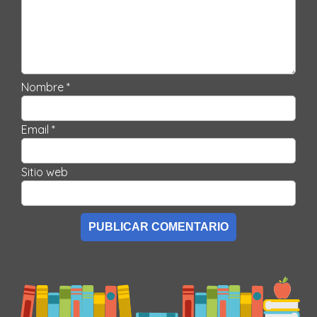
Nombre *
Email *
Sitio web