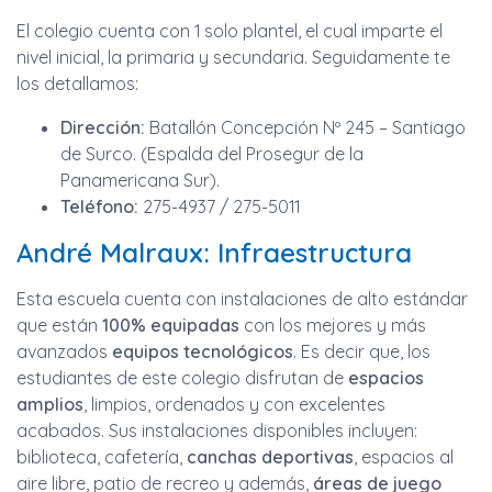
El colegio cuenta con 1 solo plantel, el cual imparte el
nivel inicial, la primaria y secundaria. Seguidamente te
los detallamos:
Dirección:
Batallón Concepción Nº 245 – Santiago
de Surco. (Espalda del Prosegur de la
Panamericana Sur).
Teléfono:
275-4937 / 275-5011
André Malraux: Infraestructura
Esta escuela cuenta con instalaciones de alto estándar
que están
100% equipadas
con los mejores y más
avanzados
equipos tecnológicos
. Es decir que, los
estudiantes de este colegio disfrutan de
espacios
amplios
, limpios, ordenados y con excelentes
acabados. Sus instalaciones disponibles incluyen:
biblioteca, cafetería,
canchas deportivas
, espacios al
aire libre, patio de recreo y además,
áreas de juego