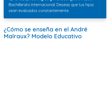
Bachillerato Internacional. Deseas que tus hijos
sean evaluados constantemente.
¿Cómo se enseña en el André
Malraux? Modelo Educativo