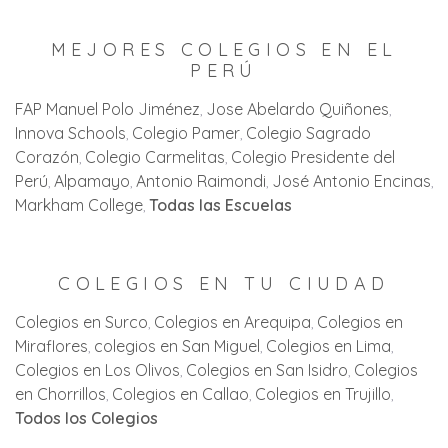
MEJORES COLEGIOS EN EL
PERÚ
FAP Manuel Polo Jiménez
Jose Abelardo Quiñones
Innova Schools
Colegio Pamer
Colegio Sagrado
Corazón
Colegio Carmelitas
Colegio Presidente del
Perú
Alpamayo
Antonio Raimondi
José Antonio Encinas
Markham College
Todas las Escuelas
COLEGIOS EN TU CIUDAD
Colegios en Surco
Colegios en Arequipa
Colegios en
Miraflores
colegios en San Miguel
Colegios en Lima
Colegios en Los Olivos
Colegios en San Isidro
Colegios
en Chorrillos
Colegios en Callao
Colegios en Trujillo
Todos los Colegios