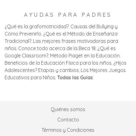
AYUDAS PARA PADRES
¿Qué es la grafomotricidad?
Causas del Bullying y
Cómo Prevenirlo
¿Qué es el Método de Enseñanza
Tradicional?
Las mejores frases motivadoras para
niños
Conoce todo acerca de la Beca 18
¿Qué es
Google Classroom?
Método Piaget en la Educación
Beneficios de la Educación Física para los niños
¿Hijos
Adolescentes? Etapas y cambios
Los Mejores Juegos
Educativos para Niños
Todas las Guías
Quiénes somos
Contacto
Términos y Condiciones