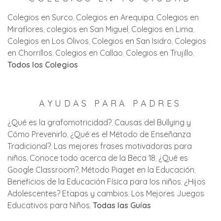
Colegios en Surco
Colegios en Arequipa
Colegios en
Miraflores
colegios en San Miguel
Colegios en Lima
Colegios en Los Olivos
Colegios en San Isidro
Colegios
en Chorrillos
Colegios en Callao
Colegios en Trujillo
Todos los Colegios
AYUDAS PARA PADRES
¿Qué es la grafomotricidad?
Causas del Bullying y
Cómo Prevenirlo
¿Qué es el Método de Enseñanza
Tradicional?
Las mejores frases motivadoras para
niños
Conoce todo acerca de la Beca 18
¿Qué es
Google Classroom?
Método Piaget en la Educación
Beneficios de la Educación Física para los niños
¿Hijos
Adolescentes? Etapas y cambios
Los Mejores Juegos
Educativos para Niños
Todas las Guías