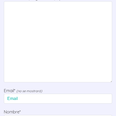
Email*
(no se mostrará)
Nombre*