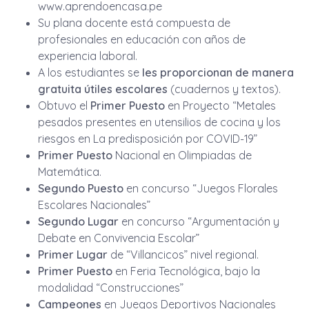
www.aprendoencasa.pe
Su plana docente está compuesta de
profesionales en educación con años de
experiencia laboral.
A los estudiantes se
les proporcionan de manera
gratuita útiles escolares
(cuadernos y textos).
Obtuvo el
Primer Puesto
en Proyecto “Metales
pesados presentes en utensilios de cocina y los
riesgos en La predisposición por COVID-19”
Primer Puesto
Nacional en Olimpiadas de
Matemática.
Segundo Puesto
en concurso “Juegos Florales
Escolares Nacionales”
Segundo Lugar
en concurso “Argumentación y
Debate en Convivencia Escolar”
Primer Lugar
de “Villancicos” nivel regional.
Primer Puesto
en Feria Tecnológica, bajo la
modalidad “Construcciones”
Campeones
en Juegos Deportivos Nacionales