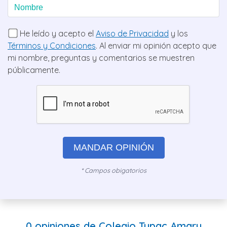
He leído y acepto el
Aviso de Privacidad
y los
Términos y Condiciones
. Al enviar mi opinión acepto que
mi nombre, preguntas y comentarios se muestren
públicamente.
MANDAR OPINIÓN
* Campos obigatorios
0 opiniones de Colegio Tupac Amaru