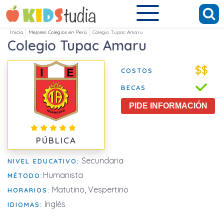
Inicio
Mejores Colegios en Perú
Colegio Tupac Amaru
Colegio Tupac Amaru
$$
COSTOS
BECAS
PIDE INFORMACIÓN
PÚBLICA
Secundaria
NIVEL EDUCATIVO:
Humanista
MÉTODO:
Matutino, Vespertino
HORARIOS:
Inglés
IDIOMAS: