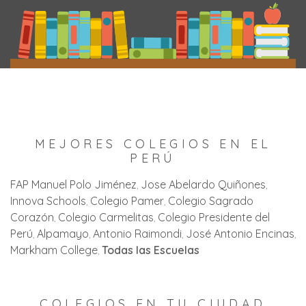
MEJORES COLEGIOS EN EL
PERÚ
FAP Manuel Polo Jiménez
Jose Abelardo Quiñones
Innova Schools
Colegio Pamer
Colegio Sagrado
Corazón
Colegio Carmelitas
Colegio Presidente del
Perú
Alpamayo
Antonio Raimondi
José Antonio Encinas
Markham College
Todas las Escuelas
COLEGIOS EN TU CIUDAD