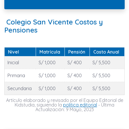
Colegio San Vicente Costos y
Pensiones
Nivel
Matrícula
Pensión
Costo Anual
Inicial
S/ 1,000
S/ 400
S/ 5,500
Primaria
S/ 1,000
S/ 400
S/ 5,500
Secundaria
S/ 1,000
S/ 400
S/ 5,500
Artículo elaborado y revisado por el Equipo Editorial de
Kidstudia, siguiendo la
politica editorial
- Última
Actualización: 9 Mayo, 2023