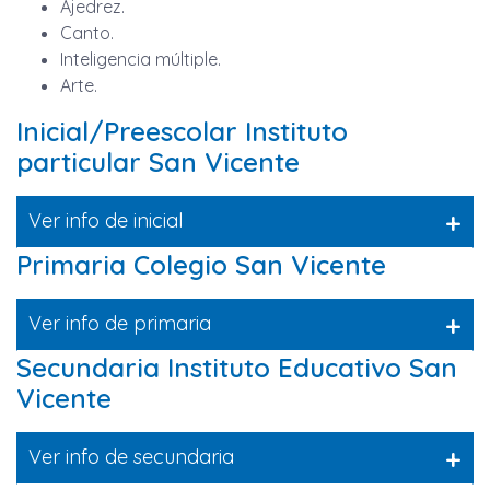
Ajedrez.
Canto.
Inteligencia múltiple.
Arte.
Inicial/Preescolar Instituto
particular San Vicente
+
Ver info de inicial
Primaria Colegio San Vicente
+
Ver info de primaria
Secundaria Instituto Educativo San
Vicente
+
Ver info de secundaria