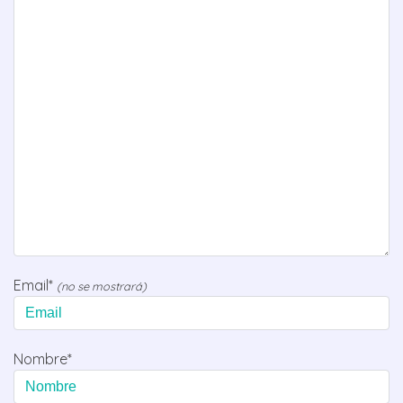
Email*
(no se mostrará)
Nombre*