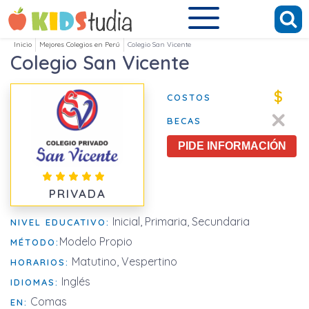
Inicio
Mejores Colegios en Perú
Colegio San Vicente
Colegio San Vicente
$
COSTOS
BECAS
PIDE INFORMACIÓN
PRIVADA
Inicial, Primaria, Secundaria
NIVEL EDUCATIVO:
Modelo Propio
MÉTODO:
Matutino, Vespertino
HORARIOS:
Inglés
IDIOMAS:
Comas
EN: