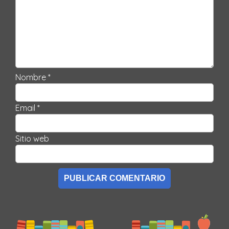
Nombre *
Email *
Sitio web