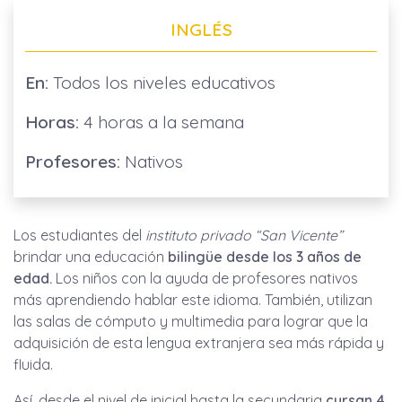
INGLÉS
En:
Todos los niveles educativos
Horas:
4 horas a la semana
Profesores:
Nativos
Los estudiantes del
instituto privado “San Vicente”
brindar una educación
bilingüe desde los 3 años de
edad.
Los niños con la ayuda de profesores nativos
más aprendiendo hablar este idioma. También, utilizan
las salas de cómputo y multimedia para lograr que la
adquisición de esta lengua extranjera sea más rápida y
fluida.
Así, desde el nivel de inicial hasta la secundaria
cursan 4