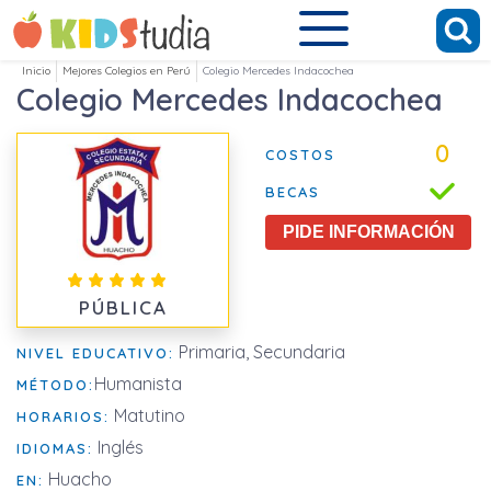
Inicio
Mejores Colegios en Perú
Colegio Mercedes Indacochea
Colegio Mercedes Indacochea
0
COSTOS
BECAS
PIDE INFORMACIÓN
PÚBLICA
Primaria, Secundaria
NIVEL EDUCATIVO:
Humanista
MÉTODO:
Matutino
HORARIOS:
Inglés
IDIOMAS:
Huacho
EN: