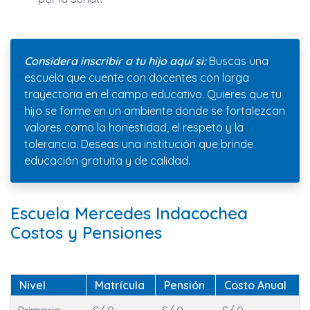
Considera inscribir a tu hijo aquí si:
Buscas una
escuela que cuente con docentes con larga
trayectoria en el campo educativo. Quieres que tu
hijo se forme en un ambiente donde se fortalezcan
valores como la honestidad, el respeto y la
tolerancia. Deseas una institución que brinde
educación gratuita y de calidad.
Escuela Mercedes Indacochea
Costos y Pensiones
Nivel
Matrícula
Pensión
Costo Anual