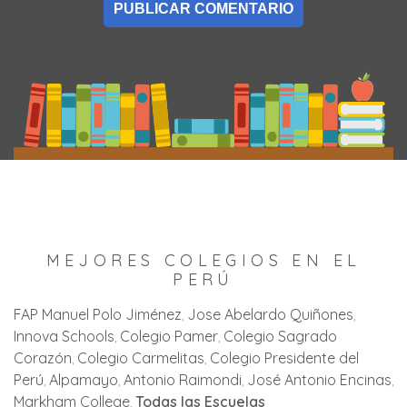
MEJORES COLEGIOS EN EL
PERÚ
FAP Manuel Polo Jiménez
Jose Abelardo Quiñones
Innova Schools
Colegio Pamer
Colegio Sagrado
Corazón
Colegio Carmelitas
Colegio Presidente del
Perú
Alpamayo
Antonio Raimondi
José Antonio Encinas
Markham College
Todas las Escuelas