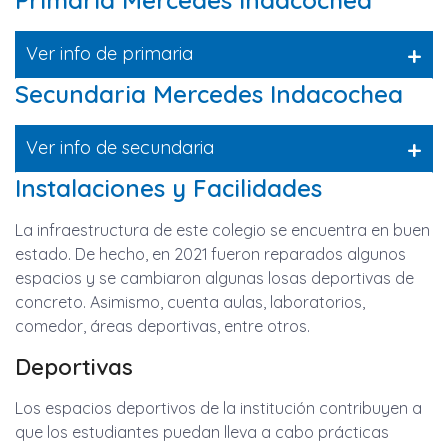
Primaria Mercedes Indacochea
+
Ver info de primaria
Secundaria Mercedes Indacochea
+
Ver info de secundaria
Instalaciones y Facilidades
La infraestructura de este colegio se encuentra en buen
estado. De hecho, en 2021 fueron reparados algunos
espacios y se cambiaron algunas losas deportivas de
concreto. Asimismo, cuenta aulas, laboratorios,
comedor, áreas deportivas, entre otros.
Deportivas
Los espacios deportivos de la institución contribuyen a
que los estudiantes puedan lleva a cabo prácticas