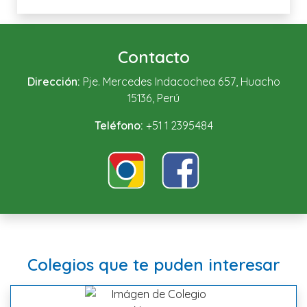
Contacto
Dirección:
Pje. Mercedes Indacochea 657, Huacho
15136, Perú
Teléfono:
+51 1 2395484
Colegios que te puden interesar