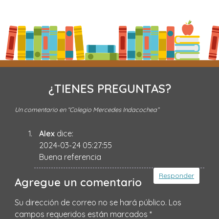
¿TIENES PREGUNTAS?
Un comentario en “
Colegio Mercedes Indacochea
”
Alex
dice:
2024-03-24 05:27:55
Buena referencia
Responder
Agregue un comentario
Su dirección de correo no se hará público.
Los
campos requeridos están marcados
*