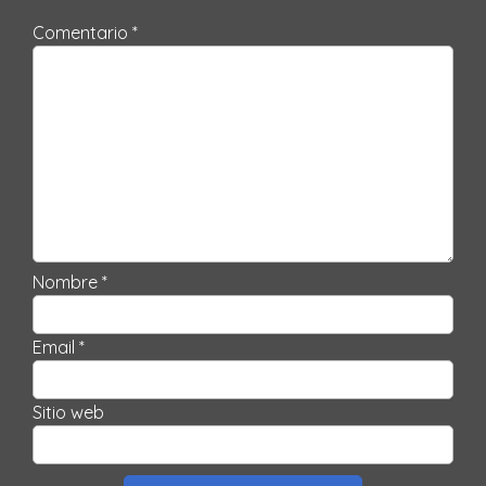
Comentario *
Nombre *
Email *
Sitio web