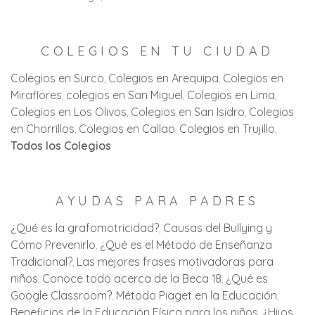
COLEGIOS EN TU CIUDAD
Colegios en Surco
Colegios en Arequipa
Colegios en
Miraflores
colegios en San Miguel
Colegios en Lima
Colegios en Los Olivos
Colegios en San Isidro
Colegios
en Chorrillos
Colegios en Callao
Colegios en Trujillo
Todos los Colegios
AYUDAS PARA PADRES
¿Qué es la grafomotricidad?
Causas del Bullying y
Cómo Prevenirlo
¿Qué es el Método de Enseñanza
Tradicional?
Las mejores frases motivadoras para
niños
Conoce todo acerca de la Beca 18
¿Qué es
Google Classroom?
Método Piaget en la Educación
Beneficios de la Educación Física para los niños
¿Hijos