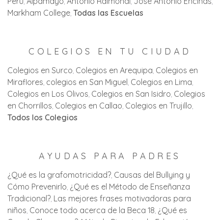
Perú
Alpamayo
Antonio Raimondi
José Antonio Encinas
Markham College
Todas las Escuelas
COLEGIOS EN TU CIUDAD
Colegios en Surco
Colegios en Arequipa
Colegios en
Miraflores
colegios en San Miguel
Colegios en Lima
Colegios en Los Olivos
Colegios en San Isidro
Colegios
en Chorrillos
Colegios en Callao
Colegios en Trujillo
Todos los Colegios
AYUDAS PARA PADRES
¿Qué es la grafomotricidad?
Causas del Bullying y
Cómo Prevenirlo
¿Qué es el Método de Enseñanza
Tradicional?
Las mejores frases motivadoras para
niños
Conoce todo acerca de la Beca 18
¿Qué es