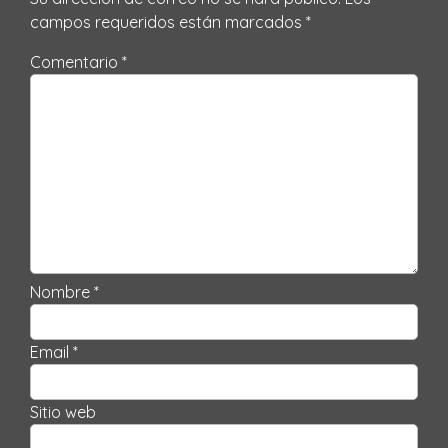
campos requeridos están marcados
*
Comentario *
Nombre *
Email *
Sitio web