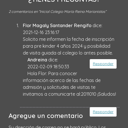
2 comentarios en “
Inicial Colegio María Reina Marianistas
”
Flor Magaly Santander Rengifo
dice:
2021-12-16 23:16:17
Solicito me informen la fecha de inscripción
para pre kinder 4 años 2024 y posibilidad
de visita guiada al colegio lo antes posible.
Andreina
dice:
Responder
2022-02-09 18:50:33
Hola Flor: Para conocer
información acerca de las fechas de
admisión y solicitudes de visitas te
invitamos a comunicarte al:2011010 ¡Saludos!
Responder
Agregue un comentario
Su dirección de correo no se hará público.
Los