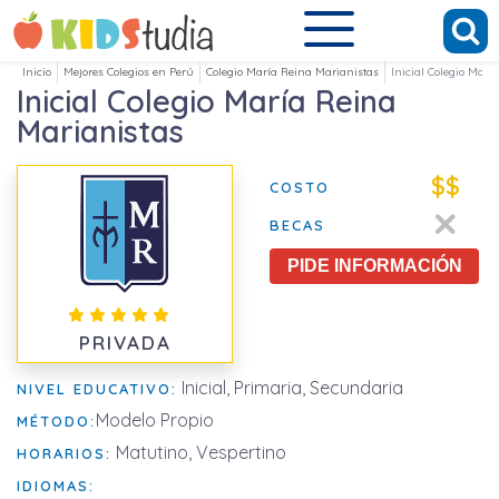
Inicio
Mejores Colegios en Perú
Colegio María Reina Marianistas
Inicial Colegio Marí
Inicial Colegio María Reina
Marianistas
$$
COSTO
BECAS
PIDE INFORMACIÓN
PRIVADA
Inicial, Primaria, Secundaria
NIVEL EDUCATIVO:
Modelo Propio
MÉTODO:
Matutino, Vespertino
HORARIOS:
IDIOMAS: