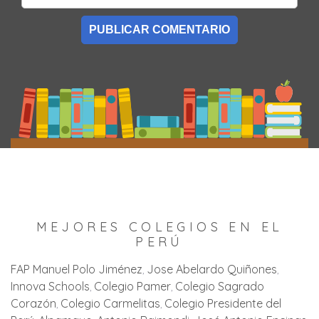
MEJORES COLEGIOS EN EL
PERÚ
FAP Manuel Polo Jiménez
Jose Abelardo Quiñones
Innova Schools
Colegio Pamer
Colegio Sagrado
Corazón
Colegio Carmelitas
Colegio Presidente del