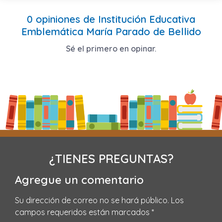
0 opiniones de Institución Educativa
Emblemática María Parado de Bellido
Sé el primero en opinar.
¿TIENES PREGUNTAS?
Agregue un comentario
Su dirección de correo no se hará público.
Los
campos requeridos están marcados
*