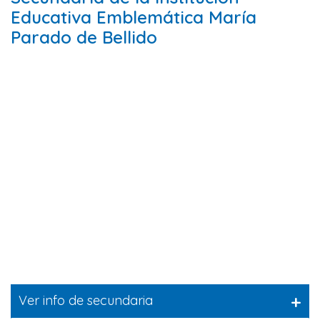
Educativa Emblemática María
Parado de Bellido
+
Ver info de secundaria