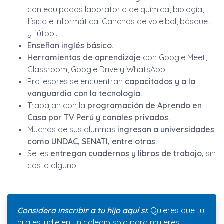
con equipados laboratorio de química, biología,
física e informática. Canchas de voleibol, básquet
y fútbol.
Enseñan inglés básico.
Herramientas de aprendizaje
con Google Meet,
Classroom, Google Drive y WhatsApp.
Profesores se encuentran
capacitados y a la
vanguardia con la tecnología.
Trabajan con la
programación de Aprendo en
Casa por TV Perú y canales privados.
Muchas de sus alumnas
ingresan a universidades
como UNDAC, SENATI, entre otras.
Se les
entregan cuadernos y libros de trabajo,
sin
costo alguno.
Considera inscribir a tu hijo aquí si
: Quieres que tu
hija estudie en un colegio solo para mujeres.