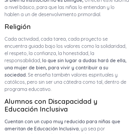
Si bien la institución no es bilingüe,
ofrecen este idioma
a nivel básico, para que las niñas lo entiendan y lo
hablen a un de desenvolvimiento primordial.
Religión
Cada actividad, cada tarea, cada proyecto se
encuentra guiado bajo los valores como la solidaridad,
el respeto, la confianza, la honestidad, la
responsabilidad,
lo que sin lugar a dudas hará de ella,
una mujer de bien, para vivir y contribuir a su
sociedad.
Se enseña también valores espirituales y
católicos, pero sin ser una cátedra como tal, dentro de
programa educativo.
Alumnos con Discapacidad y
Educación Inclusiva
Cuentan con un cupo muy reducido para niñas que
ameritan de Educación Inclusiva
, ya sea por