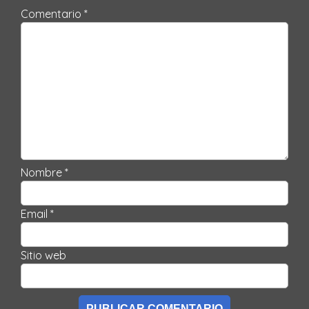
Comentario *
Nombre *
Email *
Sitio web