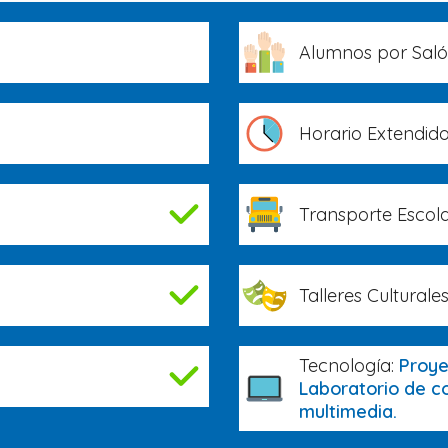
Alumnos por Sal
Horario Extendid
Transporte Escola
Talleres Culturales
Tecnología:
Proye
Laboratorio de c
multimedia.