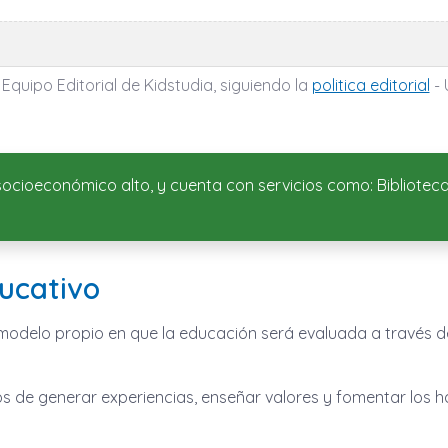
 Equipo Editorial de Kidstudia, siguiendo la
politica editorial
- 
el socioeconómico alto, y cuenta con servicios como: Bibliot
ucativo
odelo propio en que la educación será evaluada a través d
s de generar experiencias, enseñar valores y fomentar los h