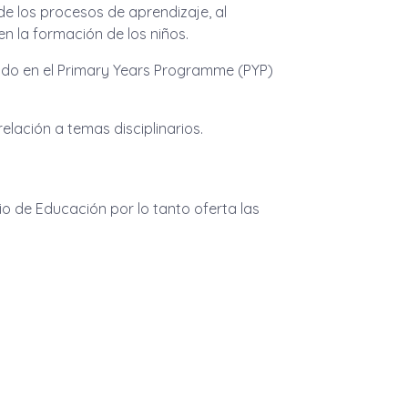
de los procesos de aprendizaje, al
en la formación de los niños.
ado en el Primary Years Programme (PYP)
elación a temas disciplinarios.
rio de Educación por lo tanto oferta las