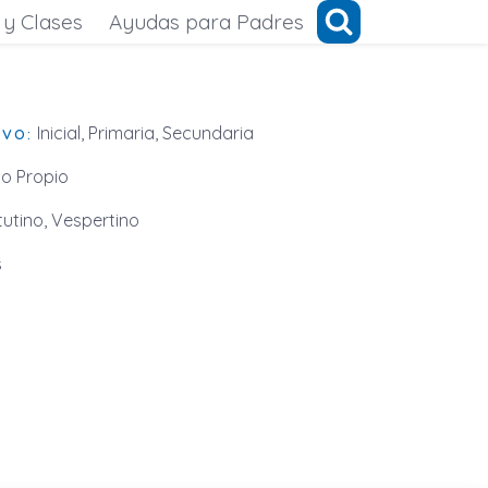
 y Clases
Ayudas para Padres
Inicial, Primaria, Secundaria
IVO:
o Propio
utino, Vespertino
s