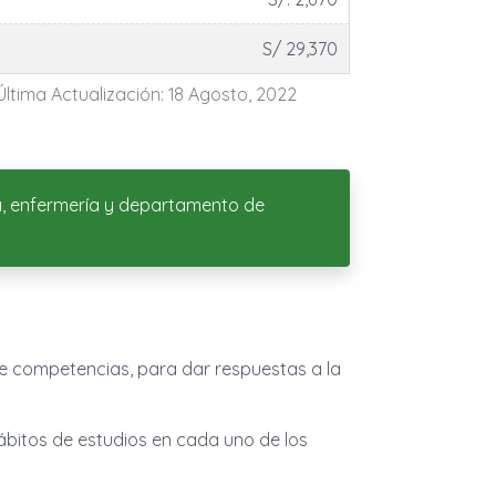
S/ 29,370
Última Actualización: 18 Agosto, 2022
eca, enfermería y departamento de
e competencias, para dar respuestas a la
ábitos de estudios en cada uno de los