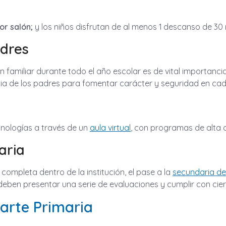
or salón;
y los niños disfrutan de al menos 1 descanso de 30 
adres
ión familiar durante todo el año escolar es de vital importancia
cia de los padres para fomentar carácter y seguridad en cad
ecnologías a través de un
aula virtual
, con programas de alta c
aria
completa dentro de la institución, el pase a la
secundaria de
deben presentar una serie de evaluaciones y cumplir con ciert
arte Primaria