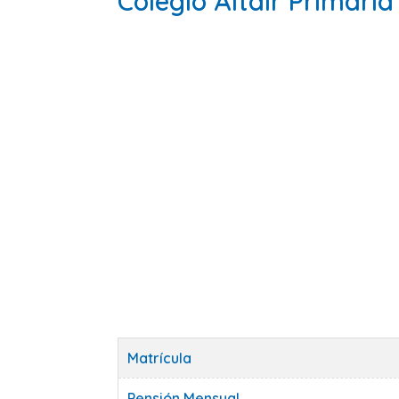
Colegio Altair Primari
Matrícula
Pensión Mensual