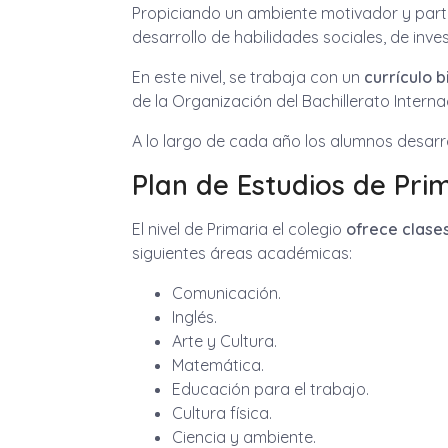
Propiciando un ambiente motivador y partic
desarrollo de habilidades sociales, de inves
En este nivel, se trabaja con un
currículo b
de la Organización del Bachillerato Interna
A lo largo de cada año los alumnos desarro
Plan de Estudios de Pri
El nivel de Primaria el colegio
ofrece clases
siguientes áreas académicas:
Comunicación.
Inglés.
Arte y Cultura.
Matemática.
Educación para el trabajo.
Cultura física.
Ciencia y ambiente.