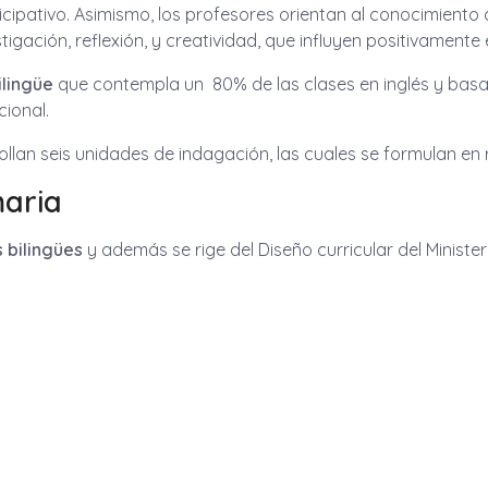
ipativo. Asimismo, los profesores orientan al conocimiento 
tigación, reflexión, y creatividad, que influyen positivamente 
ilingüe
que contempla un 80% de las clases en inglés y bas
cional.
llan seis unidades de indagación, las cuales se formulan en r
maria
 bilingües
y además se rige del Diseño curricular del Ministe