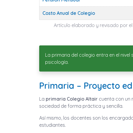
Costo Anual de Colegio
Artículo elaborado y revisado por el
La primaria del colegio entra en el niv
psicología.
Primaria – Proyecto ed
La
primaria Colegio Altair
cuenta con un m
sociedad de forma práctica y sencilla.
Así mismo, los docentes son los encargado
estudiantes.