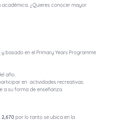
cia académica. ¿Quieres conocer mayor
ol, y basado en el Primary Years Programme
el año.
articipar en actividades recreativas.
je a su forma de enseñanza.
 2,670
por lo tanto se ubica en la