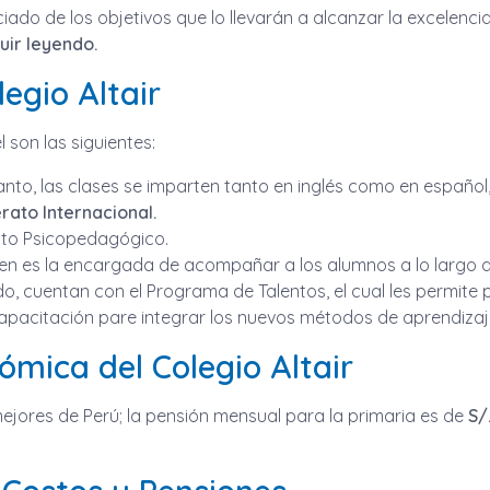
iado de los objetivos que lo llevarán a alcanzar la excelen
uir leyendo.
legio Altair
l son las siguientes:
 tanto, las clases se imparten tanto en inglés como en españ
rato Internacional.
nto Psicopedagógico.
en es la encargada de acompañar a los alumnos a lo largo d
, cuentan con el Programa de Talentos, el cual les permite p
apacitación pare integrar los nuevos métodos de aprendiza
ómica del Colegio Altair
mejores de Perú; la pensión mensual para la primaria es de
S/.