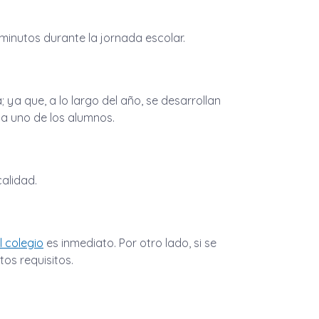
minutos durante la jornada escolar.
; ya que, a lo largo del año, se desarrollan
a uno de los alumnos.
alidad.
l colegio
es inmediato. Por otro lado, si se
os requisitos.