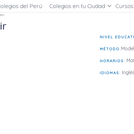
olegios del Perú
Colegios en tu Ciudad
Cursos
tair
ir
NIVEL EDUCAT
Model
MÉTODO:
Mat
HORARIOS:
Inglé
IDIOMAS: