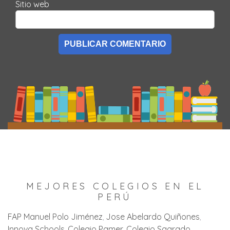
Sitio web
MEJORES COLEGIOS EN EL
PERÚ
FAP Manuel Polo Jiménez
Jose Abelardo Quiñones
Innova Schools
Colegio Pamer
Colegio Sagrado