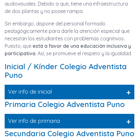
audiovisuales. Debido a que, tiene una infraestructura
de dos plantas y no posee rampa.
Sin embargo, dispone del personal formado
pedagógicamente para darle la atención especial que
necesitan los estudiantes con problemas cognitivos.
Puesto, que
está a favor de una educación inclusiva y
participativa
. Así, se promueve el respeto y la igualdad.
Inicial / Kínder Colegio Adventista
Puno
+
Ver info de inicial
Primaria Colegio Adventista Puno
+
Ver info de primaria
Secundaria Colegio Adventista Puno