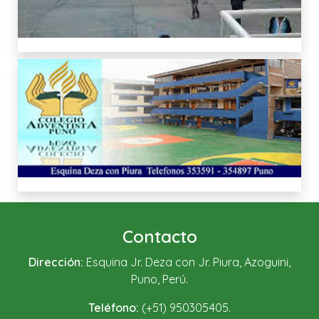
Contacto
Dirección:
Esquina Jr. Deza con Jr. Piura, Azoguini,
Puno, Perú.
Teléfono:
(+51) 950305405.