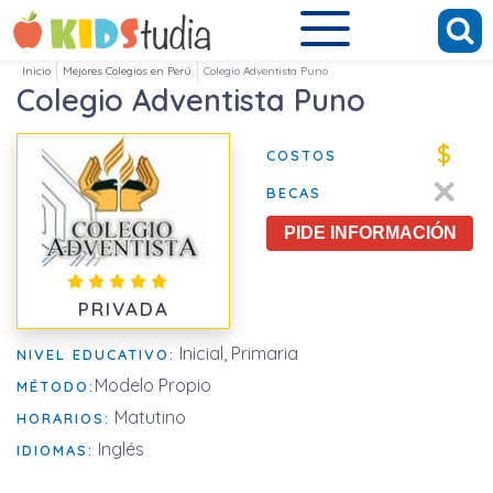
Inicio
Mejores Colegios en Perú
Colegio Adventista Puno
Colegio Adventista Puno
$
COSTOS
BECAS
PIDE INFORMACIÓN
PRIVADA
Inicial, Primaria
NIVEL EDUCATIVO:
Modelo Propio
MÉTODO:
Matutino
HORARIOS:
Inglés
IDIOMAS: