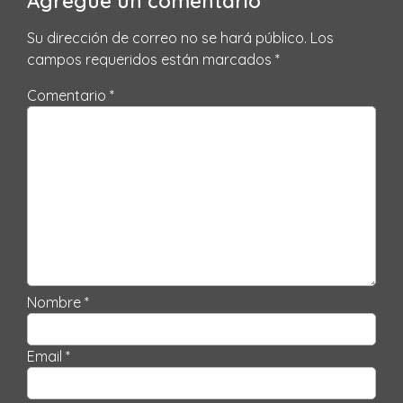
Agregue un comentario
Su dirección de correo no se hará público.
Los
campos requeridos están marcados
*
Comentario *
Nombre *
Email *