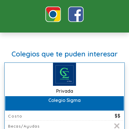
Colegios que te puden interesar
Privada
Colegio Sigma
$$
Costo
Becas/Ayudas