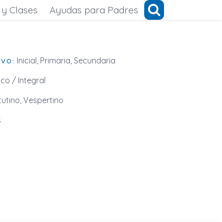
 y Clases
Ayudas para Padres
Inicial, Primaria, Secundaria
IVO:
ico / Integral
utino, Vespertino
s