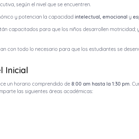
tiva, según el nivel que se encuentren.
rmónico y potencian la capacidad
intelectual, emocional
y
esp
tán capacitados para que los niños desarrollen motricidad; 
n con todo lo necesario para que los estudiantes se desenv
 Inicial
ofrece un horario comprendido de
8:00 am hasta la 1:30 pm
. Cu
 imparte las siguientes áreas académicas: