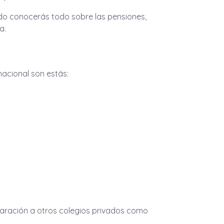
ado conocerás todo sobre las pensiones,
a.
 nacional son estás:
aración a otros colegios privados como