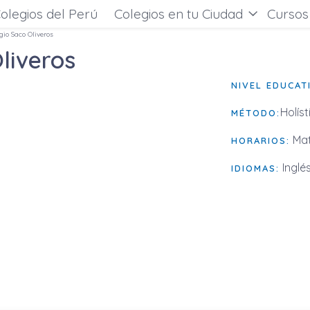
olegios del Perú
Colegios en tu Ciudad
Cursos
egio Saco Oliveros
Oliveros
NIVEL EDUCAT
Holíst
MÉTODO:
Mat
HORARIOS:
Inglé
IDIOMAS: