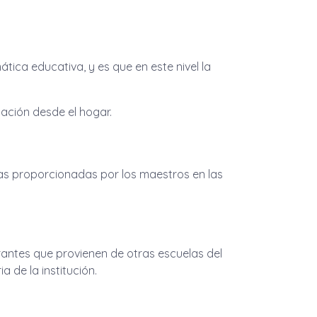
ica educativa, y es que en este nivel la
cación desde el hogar.
ras proporcionadas por los maestros en las
rantes que provienen de otras escuelas del
 de la institución.