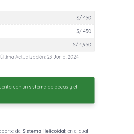
S/ 450
S/ 450
S/ 4,950
 Última Actualización: 23 Junio, 2024
cuenta con un sistema de becas y el
soporte del
Sistema Helicoidal
; en el cual