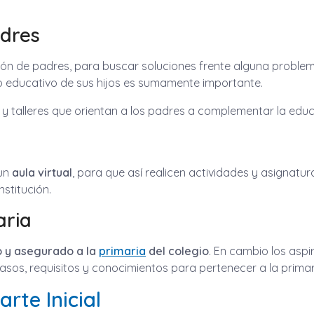
adres
ón de padres, para buscar soluciones frente alguna problemát
lo educativo de sus hijos es sumamente importante.
 y talleres que orientan a los padres a complementar la edu
 un
aula virtual
, para que así realicen actividades y asignatu
nstitución.
aria
o y asegurado a la
primaria
del colegio
. En cambio los aspi
asos, requisitos y conocimientos para pertenecer a la primaria
rte Inicial