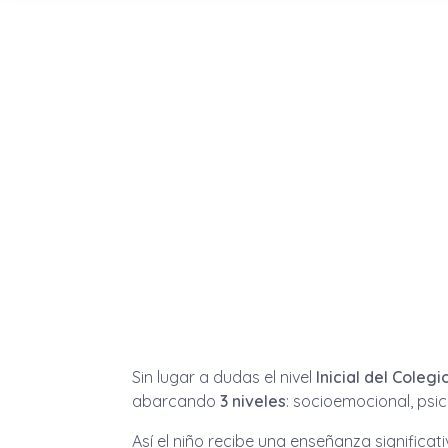
Sin lugar a dudas el nivel
Inicial del Colegi
abarcando
3 niveles
: socioemocional, psic
Así el niño recibe una enseñanza significa