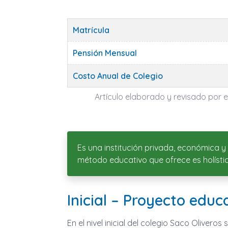
Matrícula
Pensión Mensual
Costo Anual de Colegio
Artículo elaborado y revisado por el
Es una institución privada, económica y
método educativo que ofrece es holístico
Inicial – Proyecto educ
En el nivel inicial del colegio Saco Oliver