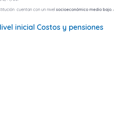
nstitución cuentan con un nivel
socioeconómico medio bajo.
ivel inicial Costos y pensiones