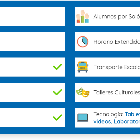
Alumnos por Sal
Horario Extendid
Transporte Escola
Talleres Culturales
Tecnología:
Table
videos, Laborato