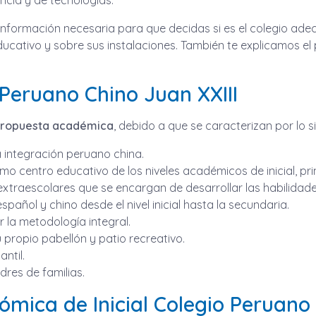
ncia y de tecnologías.
información necesaria para que decidas si es el colegio ade
ducativo y sobre sus instalaciones. También te explicamos el
o Peruano Chino Juan XXIII
e propuesta académica
, debido a que se caracterizan por lo s
a integración peruano china.
o centro educativo de los niveles académicos de inicial, pri
xtraescolares que se encargan de desarrollar las habilidad
pañol y chino desde el nivel inicial hasta la secundaria.
 la metodología integral.
 propio pabellón y patio recreativo.
ntil.
res de familias.
ómica de Inicial Colegio Peruano 