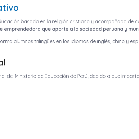
ativo
a educación basada en la religión cristiana y acompañada de c
 e emprendedora que aporte a la sociedad peruana y mund
orma alumnos trilingües en los idiomas de inglés, chino y es
al
ional del Ministerio de Educación de Perú, debido a que impart