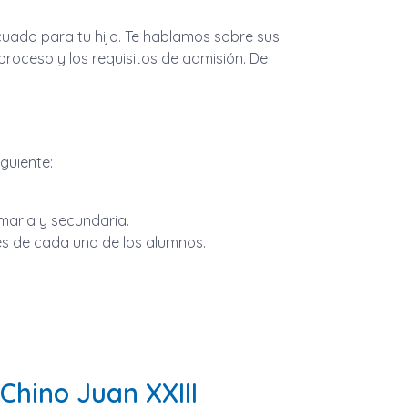
cuado para tu hijo. Te hablamos sobre sus
 proceso y los requisitos de admisión. De
iguiente:
maria y secundaria.
es de cada uno de los alumnos.
Chino Juan XXIII