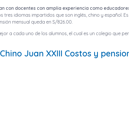
ntan con docentes con amplia experiencia como educadore
s tres idiomas impartidos que son inglés, chino y español. Es
pensión mensual queda en S/826.00.
ejor a cada uno de los alumnos, el cual es un colegio que pert
 Chino Juan XXIII Costos y pensio