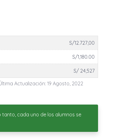
S/12.727,00
S/1,180.00
S/ 24,527
Última Actualización: 19 Agosto, 2022
lo tanto, cada uno de los alumnos se