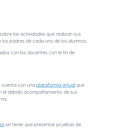
sobre las actividades que realizan sus
de los padres de cada uno de los alumnos.
os con los docentes con el fin de
a cuenta con una
plataforma virtual
que
con el debido acompañamiento de sus
rma.
ia
sin tener que presentar pruebas de