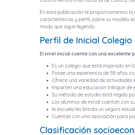
conocimientos internacional de cultura, cie
En esta publicación te proporcionamos la 
características y perfil, sobre su modelo e
modo que sigue leyendo.
Perfil de Inicial Colegi
El nivel inicial cuenta con una excelent
Es un colegio que está inspirado en l
Posee una experiencia de 58 años com
Ofrece una variedad de actividades e
Imparten una educación trilingüe de es
Su método de estudio está regido por
Los alumnos de inicial cuentan con su
la escuela les brinda un seguro estudia
Cuentan con una asociación para pad
Clasificación socioecon