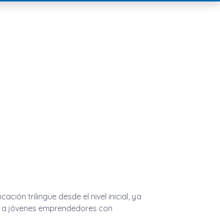
ión trilingüe desde el nivel inicial, ya
mar a jóvenes emprendedores con