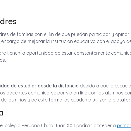
adres
es de familias con el fin de que puedan participar y opinar 
e encarga de mejorar la institución educativa con el apoyo 
re tienen la oportunidad de estar constantemente comunicad
os.
idad de estudiar desde la distancia
debido a que la escuel
a los docentes comunicarse por vía on line con los alumnos 
e los niños y de esta forma los ayuden a utilizar la platafo
a
en el colegio Peruano Chino Juan XXIII podrán acceder a
primar