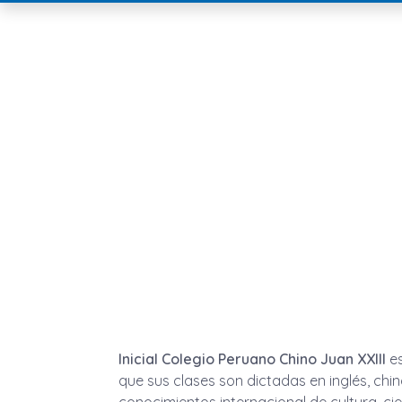
Inicial Colegio Peruano Chino Juan XXIII
es
que sus clases son dictadas en inglés, ch