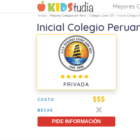
Mejores C
Inicio
Mejores Colegios en Perú
Colegio Juan 23
Inicial Colegio
Inicial Colegio Perua
PRIVADA
$$$
COSTO
BECAS
PIDE INFORMACIÓN