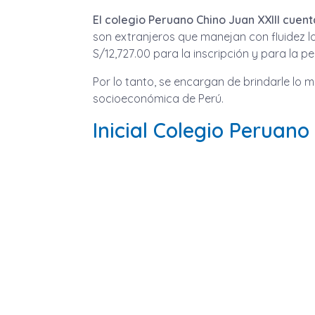
El colegio Peruano Chino Juan XXIII cue
son extranjeros que manejan con fluidez lo
S/12,727.00 para la inscripción y para la 
Por lo tanto, se encargan de brindarle lo m
socioeconómica de Perú.
Inicial Colegio Peruano