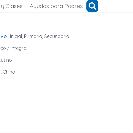
 y Clases
Ayudas para Padres
Inicial, Primaria, Secundaria
IVO:
ico / Integral
utino
, Chino