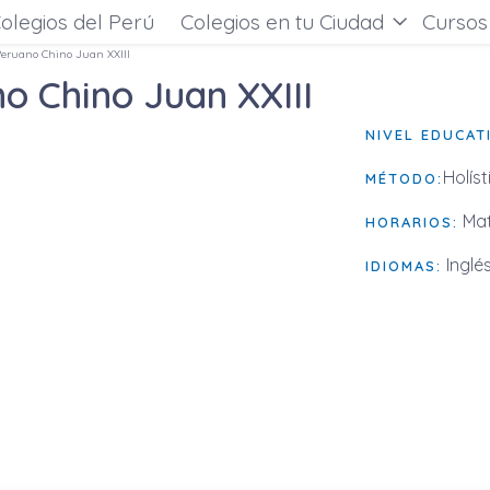
olegios del Perú
Colegios en tu Ciudad
Cursos
 Peruano Chino Juan XXIII
no Chino Juan XXIII
NIVEL EDUCAT
Holíst
MÉTODO:
Mat
HORARIOS:
Inglés
IDIOMAS: