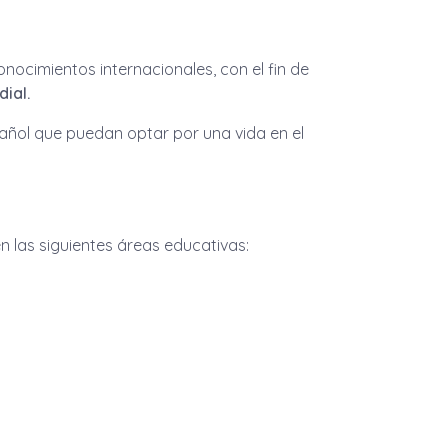
onocimientos internacionales, con el fin de
ial.
pañol que puedan optar por una vida en el
en las siguientes áreas educativas: