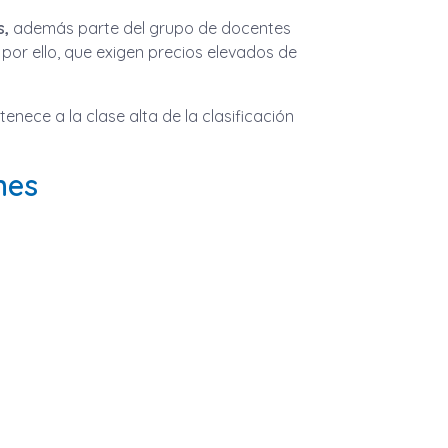
s,
además parte del grupo de docentes
 por ello, que exigen precios elevados de
enece a la clase alta de la clasificación
nes