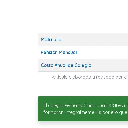
Matrícula
Pensión Mensual
Costo Anual de Colegio
Artículo elaborado y revisado por el
El colegio Peruano Chino Juan XXIII es u
formaran integralmente. Es por ello que 