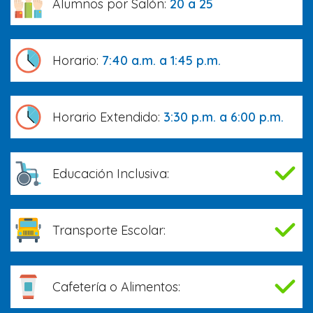
Alumnos por Salón:
20 a 25
Horario:
7:40 a.m. a 1:45 p.m.
Horario Extendido:
3:30 p.m. a 6:00 p.m.
Educación Inclusiva:
Transporte Escolar:
Cafetería o Alimentos: