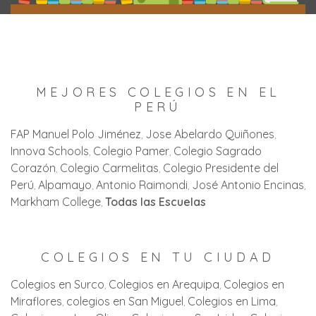
MEJORES COLEGIOS EN EL
PERÚ
FAP Manuel Polo Jiménez
Jose Abelardo Quiñones
Innova Schools
Colegio Pamer
Colegio Sagrado
Corazón
Colegio Carmelitas
Colegio Presidente del
Perú
Alpamayo
Antonio Raimondi
José Antonio Encinas
Markham College
Todas las Escuelas
COLEGIOS EN TU CIUDAD
Colegios en Surco
Colegios en Arequipa
Colegios en
Miraflores
colegios en San Miguel
Colegios en Lima