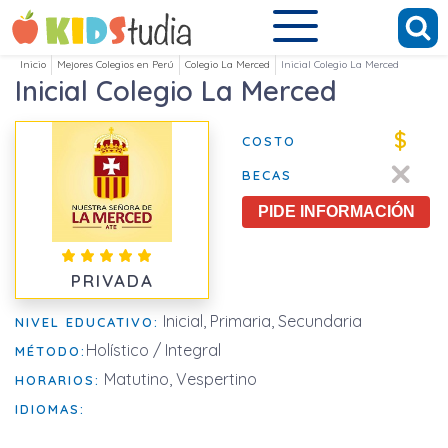
Inicio
Mejores Colegios en Perú
Colegio La Merced
Inicial Colegio La Merced
Inicial Colegio La Merced
$
COSTO
BECAS
PIDE INFORMACIÓN
PRIVADA
Inicial, Primaria, Secundaria
NIVEL EDUCATIVO:
Holístico / Integral
MÉTODO:
Matutino, Vespertino
HORARIOS:
IDIOMAS: