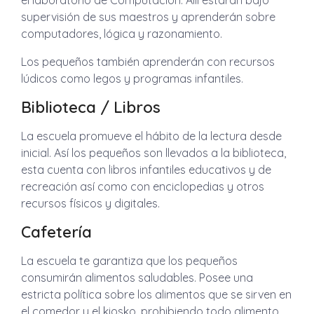
el laboratorio de Computación. Allí estarán bajo
supervisión de sus maestros y aprenderán sobre
computadores, lógica y razonamiento.
Los pequeños también aprenderán con recursos
lúdicos como legos y programas infantiles.
Biblioteca / Libros
La escuela promueve el hábito de la lectura desde
inicial. Así los pequeños son llevados a la biblioteca,
esta cuenta con libros infantiles educativos y de
recreación así como con enciclopedias y otros
recursos físicos y digitales.
Cafetería
La escuela te garantiza que los pequeños
consumirán alimentos saludables. Posee una
estricta política sobre los alimentos que se sirven en
el comedor y el kiosko, prohibiendo todo alimento