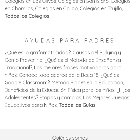
Colegios en Los Olivos
Colegios en San Isidro
Colegios
en Chorrillos
Colegios en Callao
Colegios en Trujillo
Todos los Colegios
AYUDAS PARA PADRES
¿Qué es la grafomotricidad?
Causas del Bullying y
Cómo Prevenirlo
¿Qué es el Método de Enseñanza
Tradicional?
Las mejores frases motivadoras para
niños
Conoce todo acerca de la Beca 18
¿Qué es
Google Classroom?
Método Piaget en la Educación
Beneficios de la Educación Física para los niños
¿Hijos
Adolescentes? Etapas y cambios
Los Mejores Juegos
Educativos para Niños
Todas las Guías
Quiénes somos