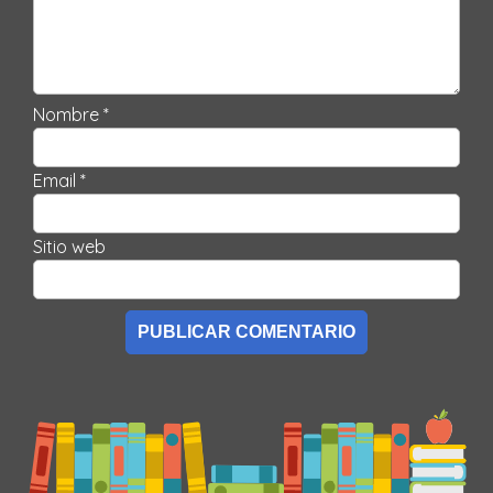
Nombre *
Email *
Sitio web