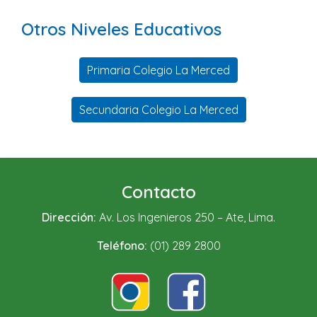
Otros Niveles Educativos
Primaria Colegio La Merced
Secundaria Colegio La Merced
Contacto
Dirección:
Av. Los Ingenieros 250 – Ate, Lima.
Teléfono:
(01) 289 2800