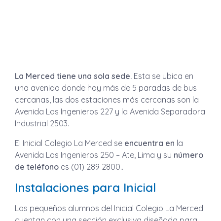
La Merced tiene una sola sede.
Esta se ubica en
una avenida donde hay más de 5 paradas de bus
cercanas, las dos estaciones más cercanas son la
Avenida Los Ingenieros 227 y la Avenida Separadora
Industrial 2503.
El Inicial Colegio La Merced se
encuentra en
la
Avenida Los Ingenieros 250 – Ate, Lima y su
número
de teléfono
es (01) 289 2800..
Instalaciones para Inicial
Los pequeños alumnos del Inicial Colegio La Merced
cuentan con una sección exclusiva diseñada para