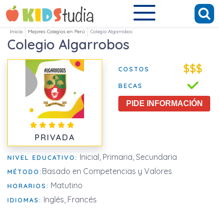
Inicio
Mejores Colegios en Perú
Colegio Algarrobos
Colegio Algarrobos
$$$
COSTOS
BECAS
PIDE INFORMACIÓN
PRIVADA
Inicial, Primaria, Secundaria
NIVEL EDUCATIVO:
Basado en Competencias y Valores
MÉTODO:
Matutino
HORARIOS:
Inglés, Francés
IDIOMAS: