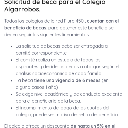
Solicitud de beca para el Colegio
Algarrobos.
Todos los colegios de la red Piura 450 ,
cuentan con el
beneficio de becas
, para obtener este beneficio se
deben seguir los siguientes lineamientos:
La solicitud de becas debe ser entregada al
comité correspondiente.
El comité realiza un estudio de todos los
aspirantes y decide las becas a otorgar según el
análisis socioeconómico de cada familia.
La beca
tiene una vigencia de 6 meses
(en
alguno casos 1 año)
Se exige nivel académico y de conducta excelente
para el beneficiario de la beca.
El incumplimiento del pago de las cuotas del
colegio, puede ser motivo del retiro del beneficio.
El colegio ofrece un descuento
de hasta un 5% en el